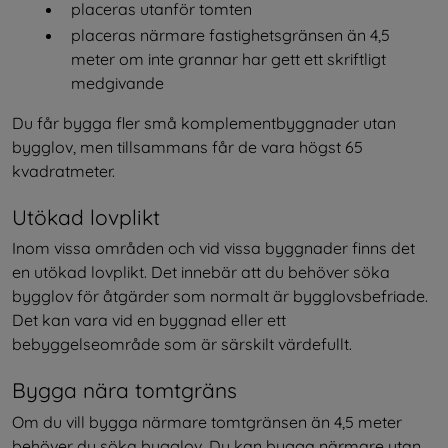
placeras utanför tomten
placeras närmare fastighetsgränsen än 4,5 
meter om inte grannar har gett ett skriftligt 
medgivande
Du får bygga fler små komplementbyggnader utan 
bygglov, men tillsammans får de vara högst 65 
kvadratmeter.
Utökad lovplikt
Inom vissa områden och vid vissa byggnader finns det 
en utökad lovplikt. Det innebär att du behöver söka 
bygglov för åtgärder som normalt är bygglovsbefriade. 
Det kan vara vid en byggnad eller ett 
bebyggelseområde som är särskilt värdefullt.
Bygga nära tomtgräns
Om du vill bygga närmare tomtgränsen än 4,5 meter 
behöver du söka bygglov. Du kan bygga närmare utan 