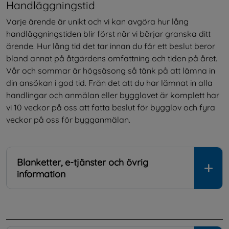
Handläggningstid
Varje ärende är unikt och vi kan avgöra hur lång 
handläggningstiden blir först när vi börjar granska ditt 
ärende. Hur lång tid det tar innan du får ett beslut beror 
bland annat på åtgärdens omfattning och tiden på året. 
Vår och sommar är högsäsong så tänk på att lämna in 
din ansökan i god tid. Från det att du har lämnat in alla 
handlingar och anmälan eller bygglovet är komplett har 
vi 10 veckor på oss att fatta beslut för bygglov och fyra 
veckor på oss för bygganmälan.
Blanketter, e-tjänster och övrig
information
.