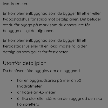
kvadratmeter.
En komplementbyggnad som du bygger till ett en-eller 
tvåbostadshus får strida mot detaljplanen. Det betyder 
att du får bygga på mark som du annars inte får 
bebygga enligt detaljplanen.
En komplementbyggnad som du bygger till ett 
flerbostadshus eller till en lokal måste följa den 
detaljplan som gäller för fastigheten.
Utanför detaljplan
Du behöver söka bygglov om din byggnad:
har en byggnadsarea på mer än 50 
kvadratmeter
är högre än 4,5 meter
är lika stor eller större än den byggnad den ska 
komplettera