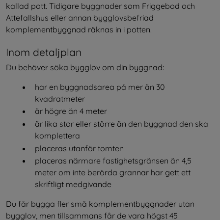
kallad pott. Tidigare byggnader som Friggebod och 
Attefallshus eller annan bygglovsbefriad 
komplementbyggnad räknas in i potten.
Inom detaljplan
Du behöver söka bygglov om din byggnad:
har en byggnadsarea på mer än 30 
kvadratmeter
är högre än 4 meter
är lika stor eller större än den byggnad den ska 
komplettera
placeras utanför tomten
placeras närmare fastighetsgränsen än 4,5 
meter om inte berörda grannar har gett ett 
skriftligt medgivande
Du får bygga fler små komplementbyggnader utan 
bygglov, men tillsammans får de vara högst 45 