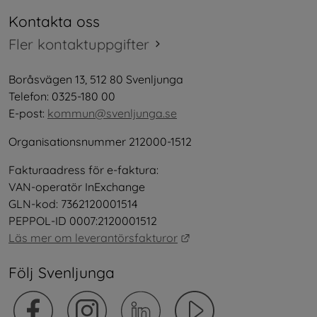
Kontakta oss
Fler kontaktuppgifter
Boråsvägen 13, 512 80 Svenljunga
Telefon: 0325-180 00
E-post: 
kommun@svenljunga.se
Organisationsnummer 212000-1512
Fakturaadress för e-faktura:
VAN-operatör InExchange
GLN-kod: 7362120001514
PEPPOL-ID 0007:2120001512
Länk till annan webbplat
Läs mer om leverantörsfakturor
Följ Svenljunga