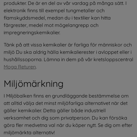
produkter. De är en del av vår vardag på många sätt. I 
elektronik finns till exempel tungmetaller och 
flamskyddsmedel, medan du i textilier kan hitta 
färgrester, medel mot mögelangrepp och 
impregneringskemikalier.
Tänk på att vissa kemikalier är farliga för människor och 
miljö Du ska aldrig hälla kemikalierester i avloppet eller i 
hushållssoporna. Lämna in dem på vår kretsloppscentral 
Moga Returen
. 
Miljömärkning
I Miljöbalken finns en grundläggande bestämmelse om 
att alltid välja det minst miljöfarliga alternativet när det 
gäller kemikalier. Detta gäller både industriell 
verksamhet och dig som privatperson. Du kan försöka 
göra fler medvetna val när du köper nytt. Se dig om efter 
miljömärkta alternativ!