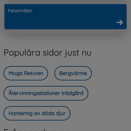
Felanmälan
Populära sidor just nu
Moga Returen
Bergvärme
Återvinningsstationer trädgård
Hantering av döda djur