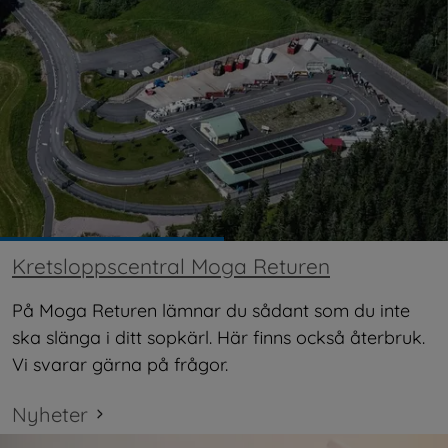
Kretsloppscentral Moga Returen
På Moga Returen lämnar du sådant som du inte 
ska slänga i ditt sopkärl. Här finns också återbruk. 
Vi svarar gärna på frågor.
Nyheter