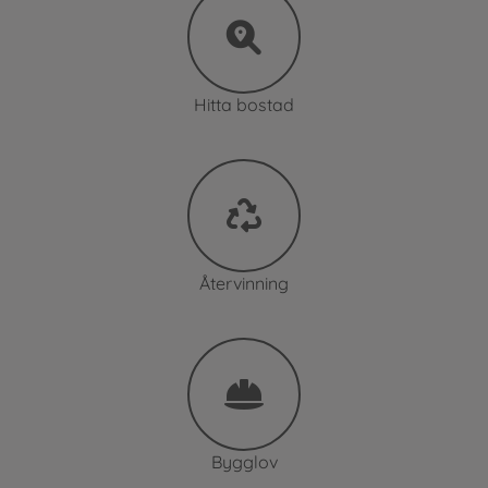
Hitta bostad
Återvinning
Bygglov