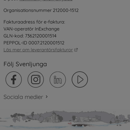
Organisationsnummer 212000-1512
Fakturaadress för e-faktura:
VAN-operatör InExchange
GLN-kod: 7362120001514
PEPPOL-ID 0007:2120001512
Länk till annan webbplat
Läs mer om leverantörsfakturor
Följ Svenljunga
Sociala medier