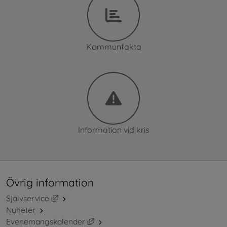
Kommunfakta
Information vid kris
Övrig information
Länk till annan webbplats, öppnas i nytt fönster.
Självservice
Nyheter
Länk till annan webbplats, öppnas i ny
Evenemangskalender