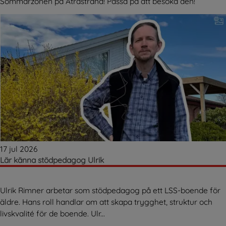
Sommarzonen på Ätrastrand! Passa på att besöka den!
17 jul 2026
Lär känna stödpedagog Ulrik
Ulrik Rimner arbetar som stödpedagog på ett LSS-boende för
äldre. Hans roll handlar om att skapa trygghet, struktur och
livskvalité för de boende. Ulr...