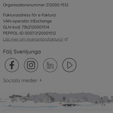
Organisationsnummer 212000-1512
Fakturaadress för e-faktura:
VAN-operatör InExchange
GLN-kod: 7362120001514
PEPPOL-ID 0007:2120001512
Länk till annan webbplat
Läs mer om leverantörsfakturor
Följ Svenljunga
Sociala medier