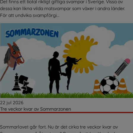
Det finns ett tiotal riktigt giftiga svampar i Sverige. Vissa av
dessa kan likna vilda matsvampar som växer i andra länder.
För att undvika svampförgi...
22 jul 2026
Tre veckor kvar av Sommarzonen
Sommarlovet går fort. Nu är det cirka tre veckor kvar av