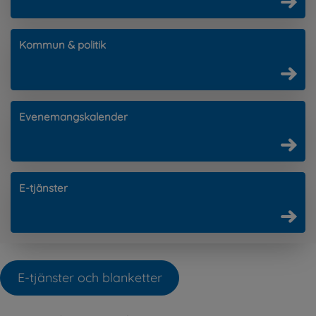
Kommun & politik
Evenemangskalender
E-tjänster
E-tjänster och blanketter
Öppnas i nytt fönster.