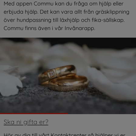
Med appen Commu kan du fråga om hjälp eller 
erbjuda hjälp. Det kan vara allt från gräsklippning 
över hundpassning till läxhjälp och fika-sällskap. 
Commu finns även i vår Invånarapp.
Ska ni gifta er?
Hör av dig till vårt Kontaktcenter så hjälper vi er 