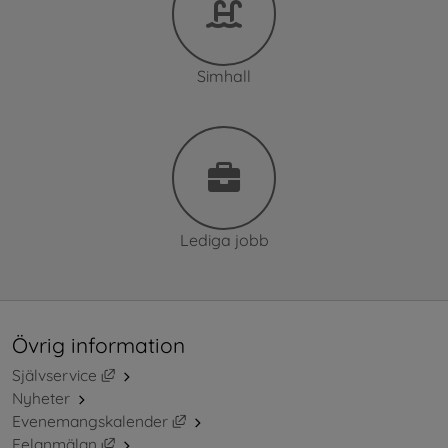
Simhall
Lediga jobb
Övrig information
Länk till annan webbplats, öppnas i nytt fönster.
Självservice
Nyheter
Länk till annan webbplats, öppnas i ny
Evenemangskalender
Länk till annan webbplats, öppnas i nytt fönster.
Felanmälan