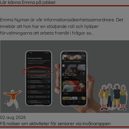
Lär känna Emma på jobbet
Emma Nyman är vår informationssäkerhetssamordnare. Det
innebär att hon har en stödjande roll och hjälper
förvaltningarna att arbeta framåt i frågor so...
02 aug 2026
Få notiser om aktiviteter för seniorer via invånarappen