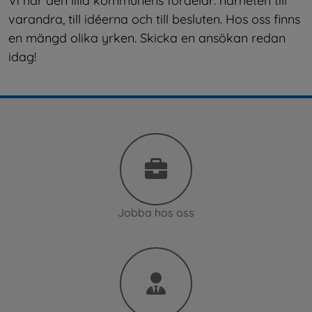
Vi har den lilla kommunens fördelar: närheten till 
varandra, till idéerna och till besluten. Hos oss finns 
en mängd olika yrken. Skicka en ansökan redan 
idag!
Jobba hos oss