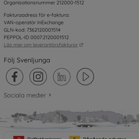
Organisationsnummer 212000-1512
Fakturaadress för e-faktura:
VAN-operatör InExchange
GLN-kod: 7362120001514
PEPPOL-ID 0007:2120001512
Länk till annan webbplat
Läs mer om leverantörsfakturor
Följ Svenljunga
Sociala medier