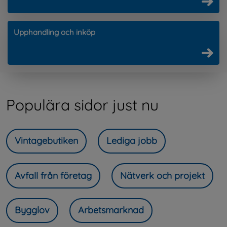
Upphandling och inköp
Populära sidor just nu
Vintagebutiken
Lediga jobb
Avfall från företag
Nätverk och projekt
Bygglov
Arbetsmarknad