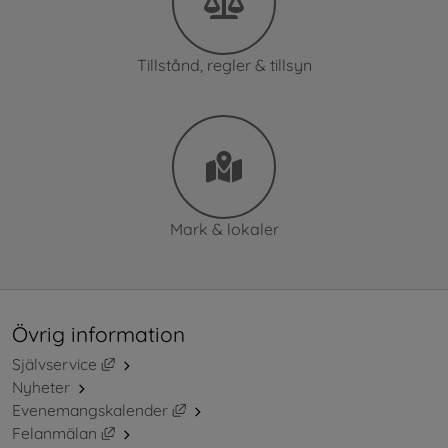
Tillstånd, regler & tillsyn
Mark & lokaler
Övrig information
Länk till annan webbplats, öppnas i nytt fönster.
Självservice
Nyheter
Länk till annan webbplats, öppnas i ny
Evenemangskalender
Länk till annan webbplats, öppnas i nytt fönster.
Felanmälan