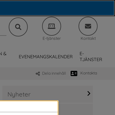
E-tjänster
Kontakt
N &
E-
EVENEMANGSKALENDER
TJÄNSTER
Kontakta
Dela innehåll
Nyheter
Sök