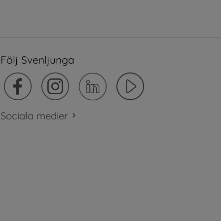
Följ Svenljunga
Sociala medier
plats.