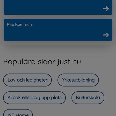
Pep Kommun
Populära sidor just nu
Lov och ledigheter
Yrkesutbildning
Ansök eller säg upp plats
Kulturskola
IST Home