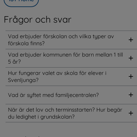
Frågor och svar
Vad erbjuder förskolan och vilka typer av
förskola finns?
Vad erbjuder kommunen för barn mellan 1 till
5 år?
Hur fungerar valet av skola för elever i
Svenljunga?
Vad är syftet med familjecentralen?
När är det lov och terminsstarten? Hur begär
du ledighet i grundskolan?