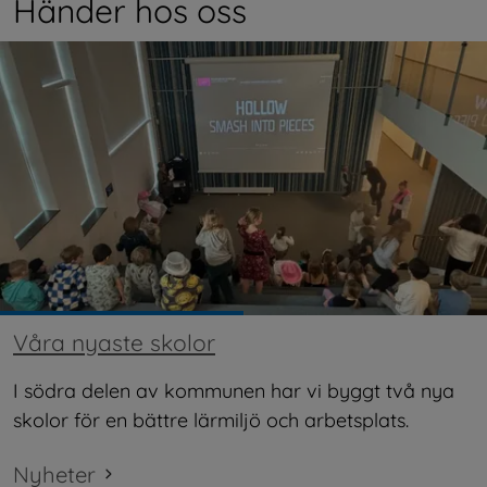
Händer hos oss
Våra nyaste skolor
I södra delen av kommunen har vi byggt två nya 
skolor för en bättre lärmiljö och arbetsplats.
Nyheter