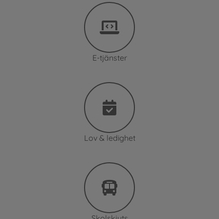
E-tjänster
Lov & ledighet
Skolskjuts