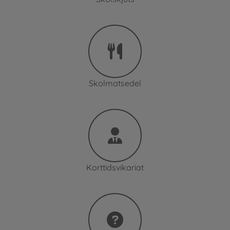
Skolmatsedel
Korttidsvikariat