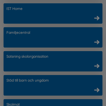
IST Home
Familjecentral
Satsning skolorganisation
Stöd till barn och ungdom
Skolmat