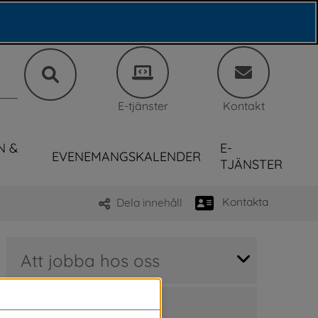
E-tjänster
Kontakt
N &
E-
EVENEMANGSKALENDER
TJÄNSTER
Kontakta
Dela innehåll
Att jobba hos oss
Lediga jobb