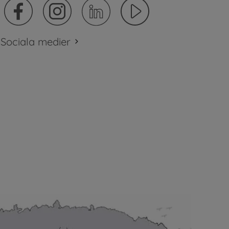
Sociala medier
plats.