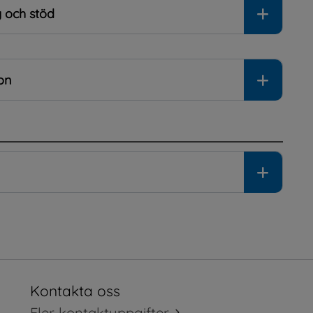
g och stöd
on
Kontakta oss
tt fönster.
Fler kontaktuppgifter