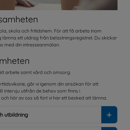
ksamheten
la, skola och fritidshem. För att få arbeta inom 
 lämna ett utdrag från belastningsregistret. Du skickar 
ans med din intresseanmälan.
amheten
ialt arbete samt vård och omsorg.
ttidsvikarie, går vi igenom din ansökan för att 
l intervju utifrån de behov som finns i 
ch hör av oss så fort vi har ett besked att lämna.
h utbildning