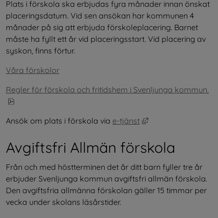
Plats i förskola ska erbjudas fyra månader innan önskat 
placeringsdatum. Vid sen ansökan har kommunen 4 
månader på sig att erbjuda förskoleplacering. Barnet 
måste ha fyllt ett år vid placeringsstart. Vid placering av 
syskon, finns förtur.
Våra förskolor
Regler för förskola och fritidshem i Svenljunga kommun.
pdf, 288 kB, öppnas i nytt fönster.
Länk till annan webb
Ansök om plats i förskola via 
e-tjänst
Avgiftsfri Allmän förskola
Från och med höstterminen det år ditt barn fyller tre år 
erbjuder Svenljunga kommun avgiftsfri allmän förskola. 
Den avgiftsfria allmänna förskolan gäller 15 timmar per 
vecka under skolans läsårstider.