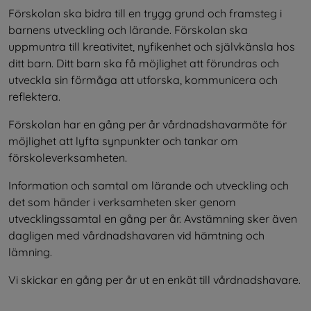
Förskolan ska bidra till en trygg grund och framsteg i 
barnens utveckling och lärande. Förskolan ska 
uppmuntra till kreativitet, nyfikenhet och självkänsla hos 
ditt barn. Ditt barn ska få möjlighet att förundras och 
utveckla sin förmåga att utforska, kommunicera och 
reflektera.
Förskolan har en gång per år vårdnadshavarmöte för 
möjlighet att lyfta synpunkter och tankar om 
förskoleverksamheten.
Information och samtal om lärande och utveckling och 
det som händer i verksamheten sker genom 
utvecklingssamtal en gång per år. Avstämning sker även 
dagligen med vårdnadshavaren vid hämtning och 
lämning.
Vi skickar en gång per år ut en enkät till vårdnadshavare.