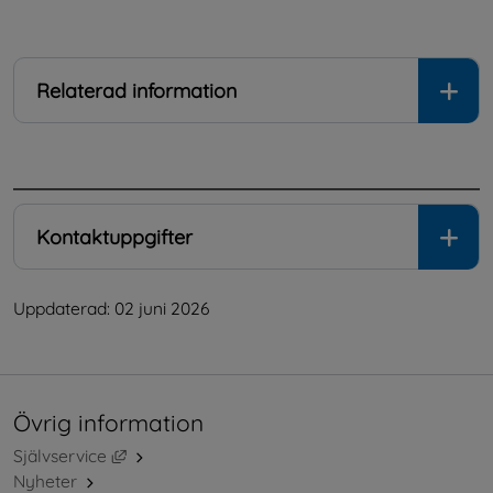
Relaterad information
.
Kontaktuppgifter
Uppdaterad: 
02 juni 2026
Övrig information
Länk till annan webbplats, öppnas i nytt fönster.
Självservice
Nyheter