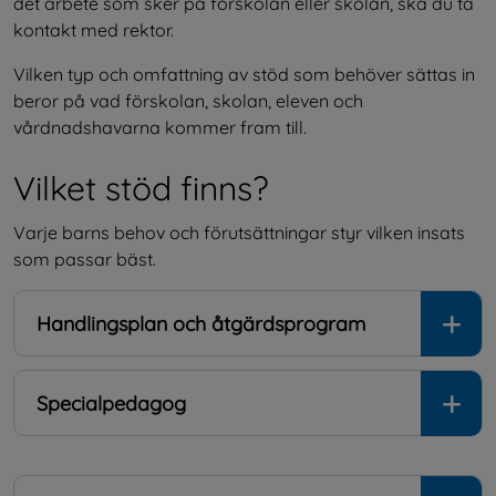
det arbete som sker på förskolan eller skolan, ska du ta 
kontakt med rektor.
Vilken typ och omfattning av stöd som behöver sättas in 
beror på vad förskolan, skolan, eleven och 
vårdnadshavarna kommer fram till.
Vilket stöd finns?
Varje barns behov och förutsättningar styr vilken insats 
som passar bäst.
Handlingsplan och åtgärdsprogram
Specialpedagog