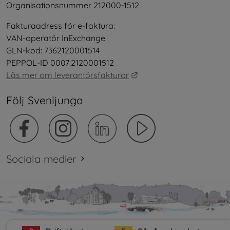
Organisationsnummer 212000-1512
Fakturaadress för e-faktura:
VAN-operatör InExchange
GLN-kod: 7362120001514
PEPPOL-ID 0007:2120001512
Länk till annan webbplat
Läs mer om leverantörsfakturor
Följ Svenljunga
Sociala medier