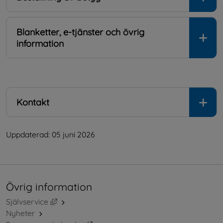
Blanketter, e-tjänster och övrig
information
.
Kontakt
Uppdaterad: 
05 juni 2026
Övrig information
Länk till annan webbplats, öppnas i nytt fönster.
Självservice
Nyheter