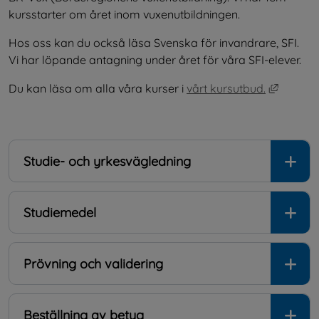
kursstarter om året inom vuxenutbildningen.
Hos oss kan du också läsa Svenska för invandrare, SFI. 
Vi har löpande antagning under året för våra SFI-elever.
Länk til
Du kan läsa om alla våra kurser i 
vårt kursutbud.
Studie- och yrkesvägledning
Studiemedel
Prövning och validering
Beställning av betyg