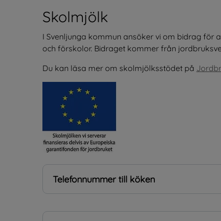
Skolmjölk
I Svenljunga kommun ansöker vi om bidrag för att
och förskolor. Bidraget kommer från jordbruksver
Du kan läsa mer om skolmjölksstödet på 
Jordbr
Telefonnummer till köken