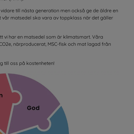
r vidare till nästa generation men också ge de äldre en 
t vår matsedel ska vara av toppklass när det gäller 
 att vi har en matsedel som är klimatsmart. Våra 
, CO2e, närproducerat, MSC-fisk och mat lagad från 
g till oss på kostenheten!