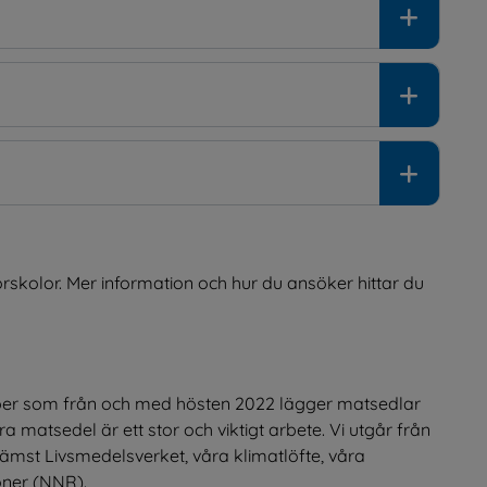
rskolor. Mer information och hur du ansöker hittar du 
per som från och med hösten 2022 lägger matsedlar 
 matsedel är ett stor och viktigt arbete. Vi utgår från 
ämst Livsmedelsverket, våra klimatlöfte, våra 
ner (NNR).