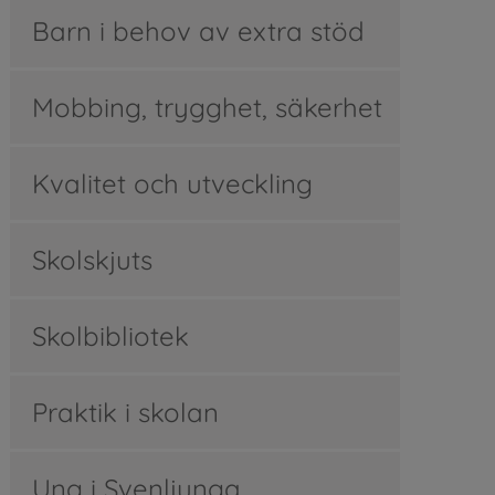
Barn i behov av extra stöd
Mobbing, trygghet, säkerhet
Kvalitet och utveckling
Skolskjuts
Skolbibliotek
Praktik i skolan
Ung i Svenljunga