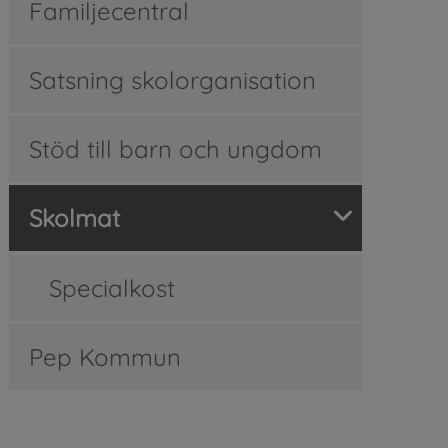
Familjecentral
Satsning skolorganisation
Stöd till barn och ungdom
Skolmat
Specialkost
Pep Kommun