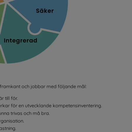
i framkant och jobbar med följande mål:
till för.
kar för en utvecklande kompetensinventering.
unna trivas och må bra.
ganisation.
astning.