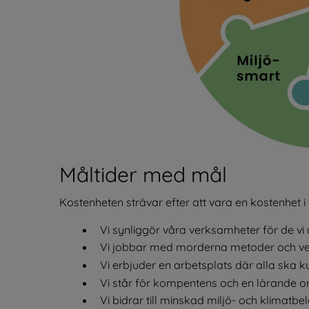
Måltider med mål
Kostenheten strävar efter att vara en kostenhet 
Vi synliggör våra verksamheter för de vi är 
Vi jobbar med morderna metoder och ver
Vi erbjuder en arbetsplats där alla ska k
Vi står för kompentens och en lärande or
Vi bidrar till minskad miljö- och klimatbel