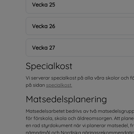
Vecka 25
Vecka 26
Vecka 27
Specialkost
Vi serverar specialkost på alla våra skolor och fö
på sidan 
specialkost.
Matsedelsplanering
Matsedelsarbetet bedrivs av två matsedelsgrup
för förskola, skola och äldreomsorgen. Att planera
en rad styrdokument när vi planerar matsedel, fr
nämndmål och Nordiska näringsrekommendatio