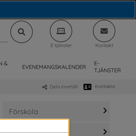
E-tjänster
Kontakt
N &
E-
EVENEMANGSKALENDER
TJÄNSTER
Kontakta
Dela innehåll
Förskola
Fritidshem