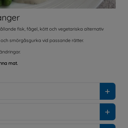
anger
lande fisk, fågel, kött och vegetariska alternativ
on och smörgåsgurka vid passande rätter.
ändringar.
nna mat.