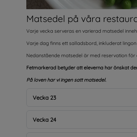
Matsedel på våra restaur
Varje vecka serveras en varierad matsedel innehål
Varje dag finns ett salladsbord, inkluderat ling
Nedanstående matsedel är med reservation för 
Fetmarkerad betyder att eleverna har önskat de
På loven har vi ingen satt matsedel.
Vecka 23
Vecka 24