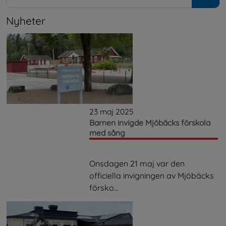
Nyheter
23 maj 2025
Barnen invigde Mjöbäcks förskola
med sång
Onsdagen 21 maj var den
officiella invigningen av Mjöbäcks
försko...