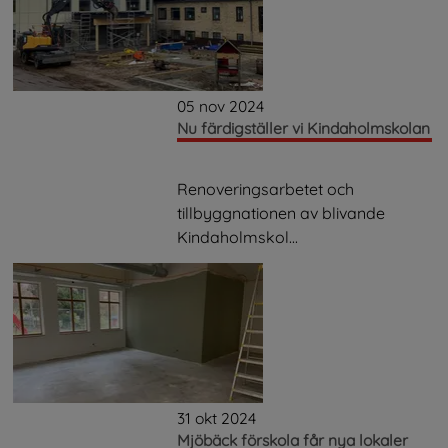
05 nov 2024
Nu färdigställer vi Kindaholmskolan
Renoveringsarbetet och
tillbyggnationen av blivande
Kindaholmskol...
31 okt 2024
Mjöbäck förskola får nya lokaler