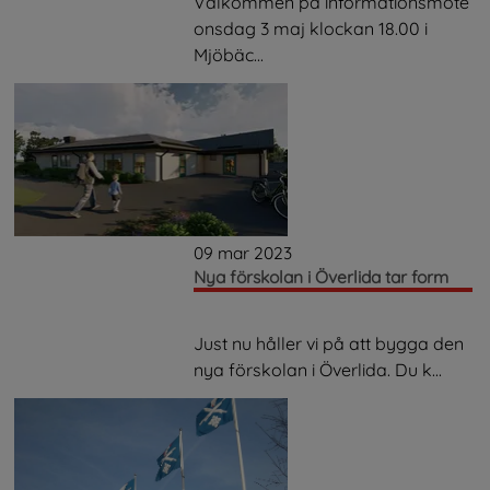
Välkommen på informationsmöte
onsdag 3 maj klockan 18.00 i
Mjöbäc...
09 mar 2023
Nya förskolan i Överlida tar form
Just nu håller vi på att bygga den
nya förskolan i Överlida. Du k...