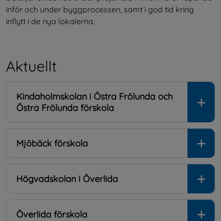
inför och under byggprocessen, samt i god tid kring 
inflytt i de nya lokalerna.
Aktuellt
Kindaholmskolan i Östra Frölunda och
Östra Frölunda förskola
Mjöbäck förskola
Högvadskolan i Överlida
Överlida förskola