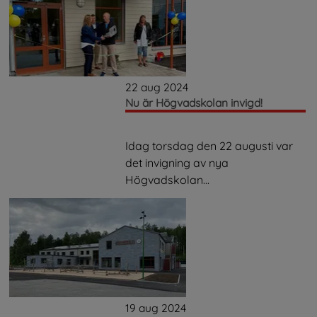
22 aug 2024
Nu är Högvadskolan invigd!
Idag torsdag den 22 augusti var
det invigning av nya
Högvadskolan...
19 aug 2024