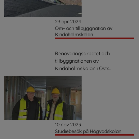
23 apr 2024
Om- och tillbyggnation av
Kindaholmskolan
Renoveringsarbetet och
tillbyggnationen av
Kindaholmskolan i Östr...
10 nov 2023
Studiebesök på Högvadskolan