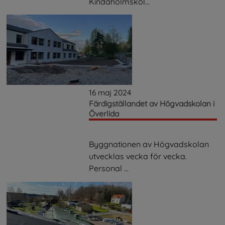
Kindaholmskol...
16 maj 2024
Färdigställandet av Högvadskolan i
Överlida
Byggnationen av Högvadskolan
utvecklas vecka för vecka.
Personal ...