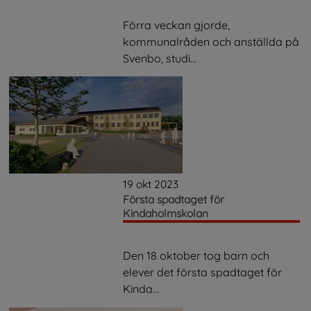
Förra veckan gjorde,
kommunalråden och anställda på
Svenbo, studi...
19 okt 2023
Första spadtaget för
Kindaholmskolan
Den 18 oktober tog barn och
elever det första spadtaget för
Kinda...