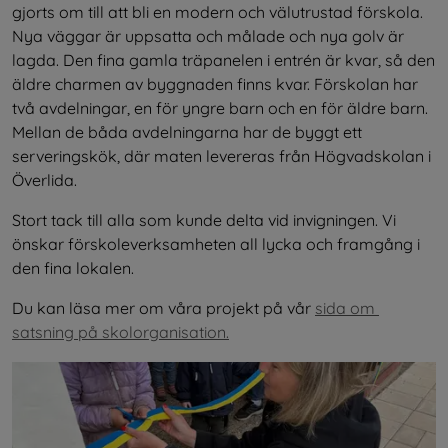
gjorts om till att bli en modern och välutrustad förskola. 
Nya väggar är uppsatta och målade och nya golv är 
lagda. Den fina gamla träpanelen i entrén är kvar, så den 
äldre charmen av byggnaden finns kvar. Förskolan har 
två avdelningar, en för yngre barn och en för äldre barn. 
Mellan de båda avdelningarna har de byggt ett 
serveringskök, där maten levereras från Högvadskolan i 
Överlida.
Stort tack till alla som kunde delta vid invigningen. Vi 
önskar förskoleverksamheten all lycka och framgång i 
den fina lokalen.
Du kan läsa mer om våra projekt på vår 
sida om 
satsning på skolorganisation.