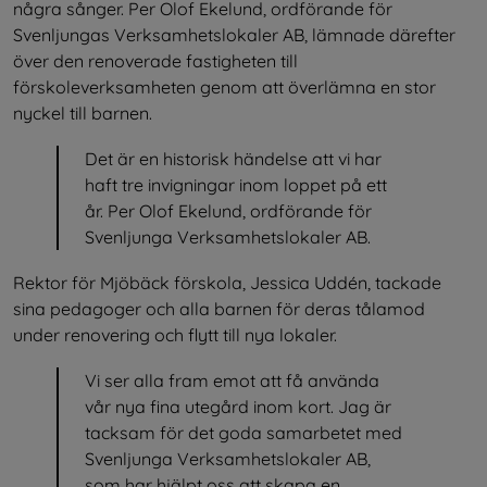
några sånger. Per Olof Ekelund, ordförande för 
Svenljungas Verksamhetslokaler AB, lämnade därefter 
över den renoverade fastigheten till 
förskoleverksamheten genom att överlämna en stor 
nyckel till barnen.
Det är en historisk händelse att vi har 
haft tre invigningar inom loppet på ett 
år. Per Olof Ekelund, ordförande för 
Svenljunga Verksamhetslokaler AB.
Rektor för Mjöbäck förskola, Jessica Uddén, tackade 
sina pedagoger och alla barnen för deras tålamod 
under renovering och flytt till nya lokaler.
Vi ser alla fram emot att få använda 
vår nya fina utegård inom kort. Jag är 
tacksam för det goda samarbetet med 
Svenljunga Verksamhetslokaler AB, 
som har hjälpt oss att skapa en 