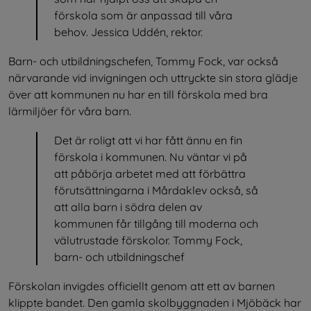
förskola som är anpassad till våra 
behov. Jessica Uddén, rektor.
Barn- och utbildningschefen, Tommy Fock, var också 
närvarande vid invigningen och uttryckte sin stora glädje 
över att kommunen nu har en till förskola med bra 
lärmiljöer för våra barn.
Det är roligt att vi har fått ännu en fin 
förskola i kommunen. Nu väntar vi på 
att påbörja arbetet med att förbättra 
förutsättningarna i Mårdaklev också, så 
att alla barn i södra delen av 
kommunen får tillgång till moderna och 
välutrustade förskolor. Tommy Fock, 
barn- och utbildningschef
Förskolan invigdes officiellt genom att ett av barnen 
klippte bandet. Den gamla skolbyggnaden i Mjöbäck har 