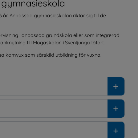
 gymnasieskola
 år. Anpassad gymnasieskolan riktar sig till de 
ervisning i anpassad grundskola eller som integrerad 
anknytning till Mogaskolan i Svenljunga tätort.
äsa komvux som särskild utbildning för vuxna.