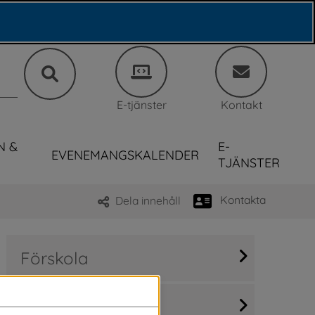
E-tjänster
Kontakt
N &
E-
EVENEMANGSKALENDER
TJÄNSTER
Kontakta
Dela innehåll
Förskola
Fritidshem