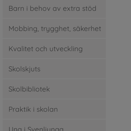
Barn i behov av extra stöd
Mobbing, trygghet, säkerhet
Kvalitet och utveckling
Skolskjuts
Skolbibliotek
Praktik i skolan
Ung i Svenljunga