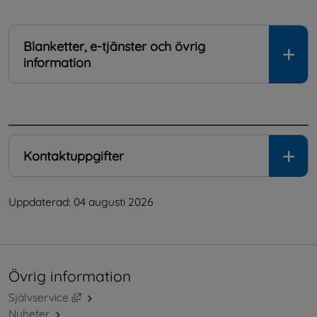
Blanketter, e-tjänster och övrig
information
.
Kontaktuppgifter
Uppdaterad: 
04 augusti 2026
Övrig information
Länk till annan webbplats, öppnas i nytt fönster.
Självservice
Nyheter