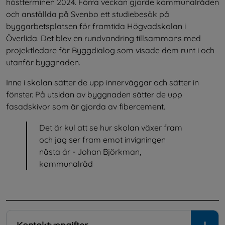
höstterminen 2024. Förra veckan gjorde kommunalråden 
och anställda på Svenbo ett studiebesök på 
byggarbetsplatsen för framtida Högvadskolan i 
Överlida. Det blev en rundvandring tillsammans med 
projektledare för Byggdialog som visade dem runt i och 
utanför byggnaden.
Inne i skolan sätter de upp innerväggar och sätter in 
fönster. På utsidan av byggnaden sätter de upp 
fasadskivor som är gjorda av fibercement.
Det är kul att se hur skolan växer fram 
och jag ser fram emot invigningen 
nästa år - Johan Björkman, 
kommunalråd
.