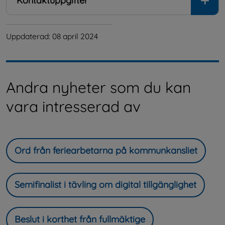
Kontaktuppgifter
Uppdaterad: 
08 april 2024
Andra nyheter som du kan
vara intresserad av
Ord från feriearbetarna på kommunkansliet
Semifinalist i tävling om digital tillgänglighet
Beslut i korthet från fullmäktige