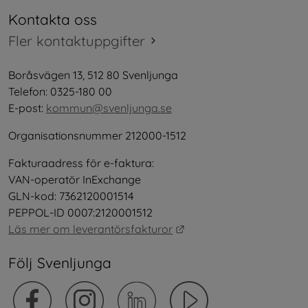
Kontakta oss
Fler kontaktuppgifter
Boråsvägen 13, 512 80 Svenljunga
Telefon: 0325-180 00
E-post: 
kommun@svenljunga.se
Organisationsnummer 212000-1512
Fakturaadress för e-faktura:
VAN-operatör InExchange
GLN-kod: 7362120001514
PEPPOL-ID 0007:2120001512
Länk till annan webbplat
Läs mer om leverantörsfakturor
Följ Svenljunga