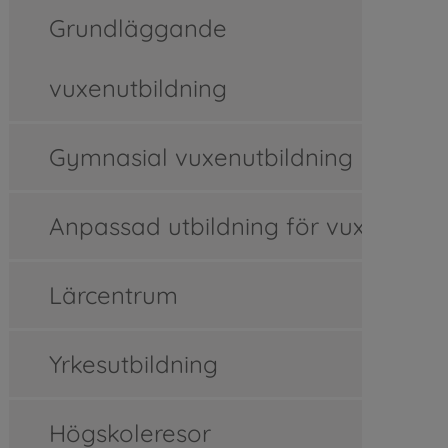
Grundläggande
vuxenutbildning
Gymnasial vuxenutbildning
Anpassad utbildning för vuxna
Lärcentrum
Yrkesutbildning
Högskoleresor