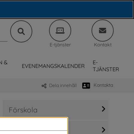
E-tjänster
Kontakt
N &
E-
EVENEMANGSKALENDER
TJÄNSTER
Kontakta
Dela innehåll
Förskola
Fritidshem