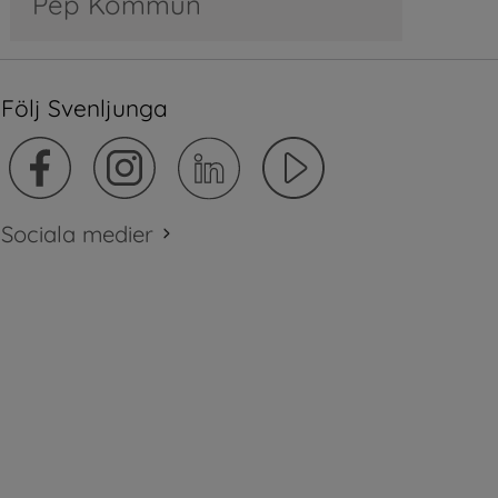
Pep Kommun
Följ Svenljunga
Sociala medier
plats.