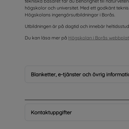
tekniska basåret får du behörighet till naturveten
högskolor och universitet. Med ett godkänt teknisk
Högskolans ingengörsutbildningar i Borås.
Utbildningen är på dagtid och innebär heltidsstud
Du kan läsa mer på 
Högskolan i Borås webbplat
Blanketter, e-tjänster och övrig informati
.
Kontaktuppgifter