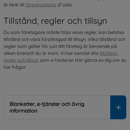
Länk till annan webbplats, öppnas
är länk till 
företagsstarts
 sida.
Tillstånd, regler och tillsyn
Du som företagare måste följa vissa regler, kan behöva 
tillstånd och vara förpliktigad till tillsyn. Vilka tillstånd och 
regler som gäller för just ditt företag är beroende på 
vilken bransch du är inom. Vi har samlat alla 
tillstånd, 
regler och tillsyn
 som vi hanterar. Hör gärna av dig om du 
har frågor.
Blanketter, e-tjänster och övrig
information
.