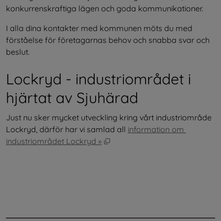
konkurrenskraftiga lägen och goda kommunikationer.
I alla dina kontakter med kommunen möts du med 
förståelse för företagarnas behov och snabba svar och 
beslut.
Lockryd - industriområdet i 
hjärtat av Sjuhärad
Just nu sker mycket utveckling kring vårt industriområde 
Lockryd, därför har vi samlad all 
information om 
Öppnas i nytt fönster.
industriområdet Lockryd »
.