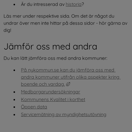
Är du intresserad av 
historia
?
Läs mer under respektive sida. Om det är något du 
undrar över men inte hittar på dessa sidor - hör gärna av 
dig!
Jämför oss med andra
Du kan lätt jämföra oss med andra kommuner:
På nykommun.se kan du jämföra oss med 
andra kommuner utifrån olika aspekter kring 
Länk till annan webbplats, öp
boende och vardag.
Medborgarundersökningar
Kommunens Kvalitet i korthet
Öppen data
Servicemätning av myndighetsutövning