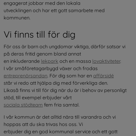
engagerat jobbar med den lokala
utvecklingen och har ett gott samarbete med 
kommunen.
Vi finns till för dig
För oss är barn och ungdomar viktiga, därför satsar vi 
på deras fritid genom bland annat
en inkluderande 
lekpark
 och en massa 
lovaktiviteter
.
I vår småföretagarbygd växer och frodas 
entreprenörsandan
. För dig som har en 
affärsidé
står vi redo att hjälpa dig med förverkliga den.
Likaså finns vi till för dig när du är i behov av personligt 
stöd, till exempel erbjuder vårt
sociala stödteam
 fem fria samtal.
I vår kommun är det alltid nära till varandra och vi 
hoppas att du ska trivas hos oss. Vi
erbjuder dig en god kommunal service och ett gott 