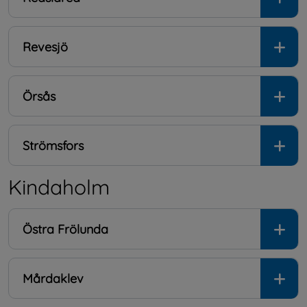
Revesjö
Örsås
Strömsfors
Kindaholm
Östra Frölunda
Mårdaklev