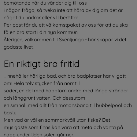
bemötande när du vänder dig till oss
i någon fråga, så tveka inte att höra av dig om det är 
något du undrar eller vill berätta!
Per post får du ett välkomstpaket av oss för att du ska 
få en bra start i din nya kommun.
Återigen, välkommen till Svenljunga - här skapar vi det 
godaste livet!
En riktigt bra fritid
...innehåller härliga bad, och bra badplatser har vi gott 
om! Hela tolv stycken från norr till
söder, en del med hopptorn andra med långa stränder 
och långgrunt vatten. Och dessutom
en simhall med allt från motionsbana till bubbelpool och 
bastu.
Men vad är väl en sommarkväll utan fiske? Det 
mysigaste som finns kan vara att meta och vänta på 
napp under tiden solen går ner. 