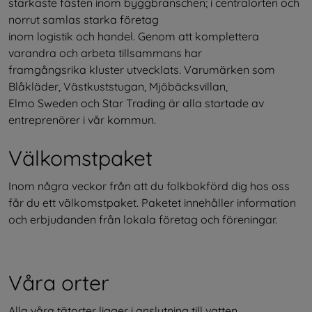
starkaste fästen inom byggbranschen; i centralorten och 
norrut samlas starka företag
inom logistik och handel. Genom att komplettera 
varandra och arbeta tillsammans har
framgångsrika kluster utvecklats. Varumärken som 
Blåkläder, Västkuststugan, Mjöbäcksvillan,
Elmo Sweden och Star Trading är alla startade av 
entreprenörer i vår kommun.
Välkomstpaket
Inom några veckor från att du folkbokförd dig hos oss 
får du ett välkomstpaket. Paketet innehåller information 
och erbjudanden från lokala företag och föreningar.
Våra orter
Alla våra tätorter ligger i anslutning till vatten.