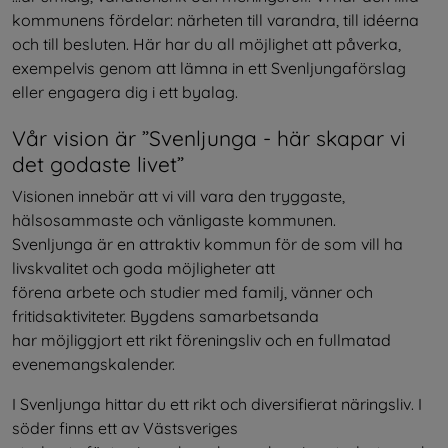
kommunens fördelar: närheten till varandra, till idéerna 
och till besluten. Här har du all möjlighet att påverka, 
exempelvis genom att lämna in ett Svenljungaförslag 
eller engagera dig i ett byalag.
Vår vision är ”Svenljunga - här skapar vi 
det godaste livet”
Visionen innebär att vi vill vara den tryggaste, 
hälsosammaste och vänligaste kommunen.
Svenljunga är en attraktiv kommun för de som vill ha 
livskvalitet och goda möjligheter att
förena arbete och studier med familj, vänner och 
fritidsaktiviteter. Bygdens samarbetsanda
har möjliggjort ett rikt föreningsliv och en fullmatad 
evenemangskalender.
I Svenljunga hittar du ett rikt och diversifierat näringsliv. I 
söder finns ett av Västsveriges