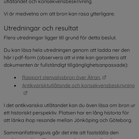
utlåtandet och konsekvensbeskrivning.
Vi är medvetna om att bron kan rasa ytterligare.
Utredningar och resultat
Flera utredningar ligger till grund för detta beslut.
Du kan läsa hela utredningen genom att ladda ner den 
här i pdf-form (observera att vi inte kan garantera att 
dokumenten är fullständigt tillgänglighetsanpassade):
Länk till anna
Rapport stenvalvsbron över Ätran.
Antikvarisktutlåtande och konsekvensbeskrivning
Länk till annan webbplats.
I det antikvariska utlåtandet kan du även läsa om bron ur 
ett historiskt perspektiv. Platsen har en lång historia för 
att länka ihop resande mellan Jönköping och Göteborg.
Sammanfattningsvis går det inte att fastställa den 