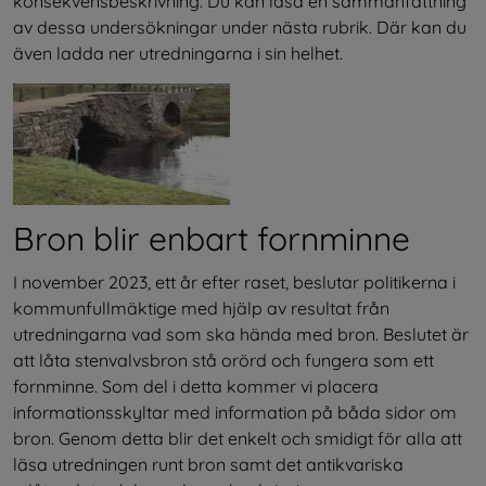
konsekvensbeskrivning. Du kan läsa en sammanfattning 
av dessa undersökningar under nästa rubrik. Där kan du 
även ladda ner utredningarna i sin helhet.
Bron blir enbart fornminne
I november 2023, ett år efter raset, beslutar politikerna i 
kommunfullmäktige med hjälp av resultat från 
utredningarna vad som ska hända med bron. Beslutet är 
att låta stenvalvsbron stå orörd och fungera som ett 
fornminne. Som del i detta kommer vi placera 
informationsskyltar med information på båda sidor om 
bron. Genom detta blir det enkelt och smidigt för alla att 
läsa utredningen runt bron samt det antikvariska 