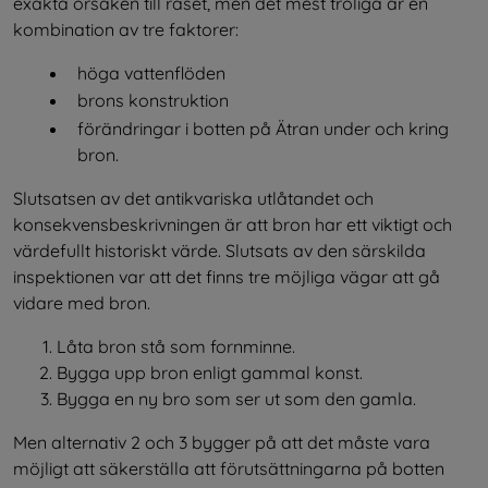
exakta orsaken till raset, men det mest troliga är en 
kombination av tre faktorer:
höga vattenflöden
brons konstruktion
förändringar i botten på Ätran under och kring 
bron.
Slutsatsen av det antikvariska utlåtandet och 
konsekvensbeskrivningen är att bron har ett viktigt och 
värdefullt historiskt värde. Slutsats av den särskilda 
inspektionen var att det finns tre möjliga vägar att gå 
vidare med bron.
Låta bron stå som fornminne.
Bygga upp bron enligt gammal konst.
Bygga en ny bro som ser ut som den gamla.
Men alternativ 2 och 3 bygger på att det måste vara 
möjligt att säkerställa att förutsättningarna på botten 