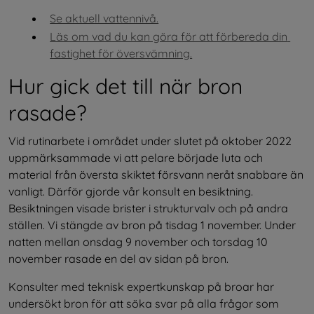
Se aktuell vattennivå.
Läs om vad du kan göra för att förbereda din 
fastighet för översvämning.
Hur gick det till när bron 
rasade?
Vid rutinarbete i området under slutet på oktober 2022 
uppmärksammade vi att pelare började luta och 
material från översta skiktet försvann neråt snabbare än 
vanligt. Därför gjorde vår konsult en besiktning. 
Besiktningen visade brister i strukturvalv och på andra 
ställen. Vi stängde av bron på tisdag 1 november. Under 
natten mellan onsdag 9 november och torsdag 10 
november rasade en del av sidan på bron.
Konsulter med teknisk expertkunskap på broar har 
undersökt bron för att söka svar på alla frågor som 