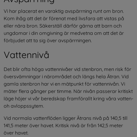
Vi har placerat en varaktig avspärrning runt om bron. 
Kom ihåg att det är förenat med livsfara att vistas på 
eller nära bron. Säkerställ därför gärna att barn och 
ungdomar i din omgivning är medvetna om att det är 
förbjudet att ta sig över avspärrningen.
Vattennivå
Det blir ofta höga vattennivåer vid stenbron, men risk för 
översvämningar i närområdet och längs hela Ätran. Vid 
gamla stenbron har vi en mätpunkt för vattennivån. Vi 
mäter flera gånger per timme. När nivån passerar kritiskt 
läge höjer vi vår beredskap framförallt kring våra vatten- 
oh avloppssytem.
Vid normala vattenflöden ligger Ätrans nivå på 140,5 till 
141,5 meter över havet. Kritisk nivå är från 142,5 meter 
över havet.