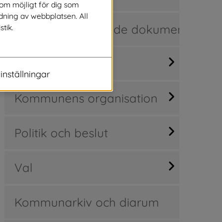
som möjligt för dig som
dning av webbplatsen. All
Regler och styrande dokument
stik.
Kommunfakta
inställningar
Kommunens organisation
Politik och beslut
Val
Kommunarkiv och diarum