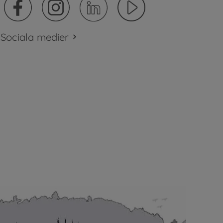
Sociala medier
plats.