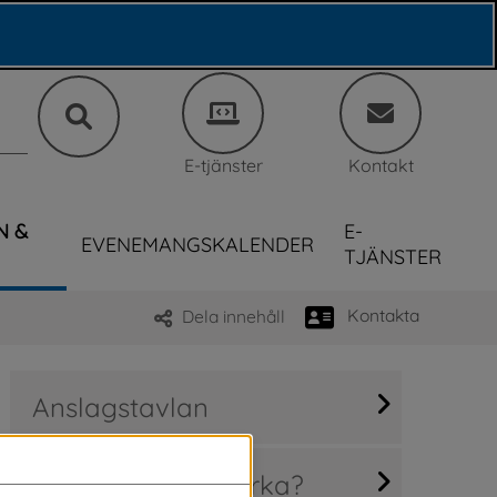
E-tjänster
Kontakt
N &
E-
EVENEMANGSKALENDER
TJÄNSTER
Kontakta
Dela innehåll
Anslagstavlan
Hur kan jag påverka?