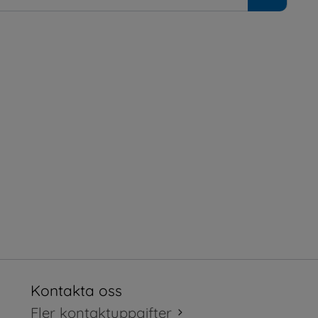
Kontakta oss
tt fönster.
Fler kontaktuppgifter