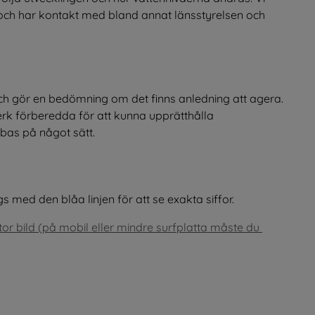
ch har kontakt med bland annat länsstyrelsen och 
 gör en bedömning om det finns anledning att agera. 
k förberedda för att kunna upprätthålla 
bas på något sätt.
 med den blåa linjen för att se exakta siffor.
tor bild (på mobil eller mindre surfplatta måste du 
t fönster.