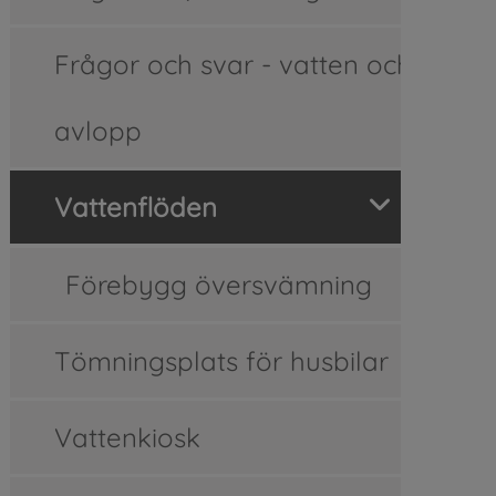
Frågor och svar - vatten och
avlopp
Vattenflöden
Förebygg översvämning
Tömningsplats för husbilar
Vattenkiosk