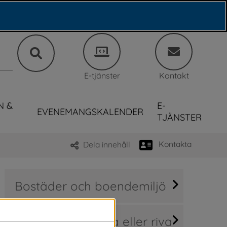
E-tjänster
Kontakt
N &
E-
EVENEMANGSKALENDER
TJÄNSTER
Kontakta
Dela innehåll
Bostäder och boendemiljö
Bygga nytt, ändra eller riva