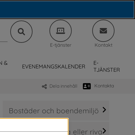
E-tjänster
Kontakt
N &
E-
EVENEMANGSKALENDER
TJÄNSTER
Kontakta
Dela innehåll
Bostäder och boendemiljö
Bygga nytt, ändra eller riva