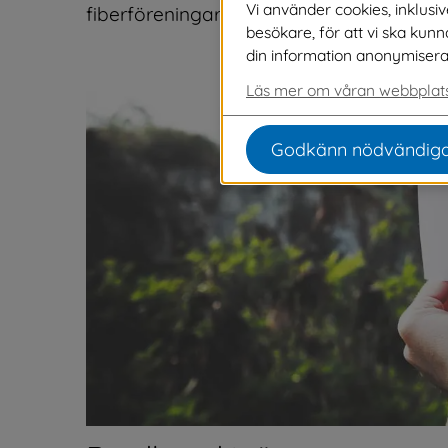
Vi använder cookies, inklusi
fiberföreningar.
besökare, för att vi ska kun
din information anonymiseras o
Läs mer om våran webbplats
Godkänn nödvändiga