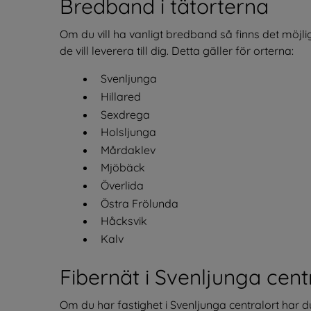
Bredband i tätorterna
Om du vill ha vanligt bredband så finns det möjl
de vill leverera till dig. Detta gäller för orterna:
Svenljunga
Hillared
Sexdrega
Holsljunga
Mårdaklev
Mjöbäck
Överlida
Östra Frölunda
Håcksvik
Kalv
Fibernät i Svenljunga cent