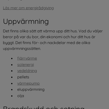
Läs mer om energirådgiving
Uppvärmning
Det finns olika sätt att värma upp ditt hus. Vad du väljer 
beror på var du bor, din ekonomi och hur ditt hus är 
byggt. Det finns för- och nackdelar med de olika 
uppvärmnings­sätten.
fjärrvärme
solenergi
vedeldning
pellets
värmepump
elupp­värmning
olja
Brandskydd och sotning