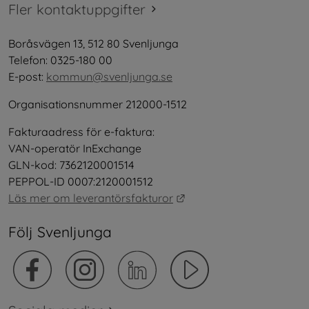
Fler kontaktuppgifter
Boråsvägen 13, 512 80 Svenljunga
Telefon: 0325-180 00
E-post: 
kommun@svenljunga.se
Organisationsnummer 212000-1512
Fakturaadress för e-faktura:
VAN-operatör InExchange
GLN-kod: 7362120001514
PEPPOL-ID 0007:2120001512
Länk till annan webbplat
Läs mer om leverantörsfakturor
Följ Svenljunga