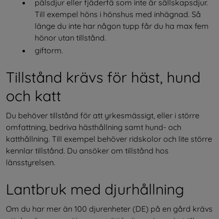
pälsdjur eller fjäderfä som inte är sällskapsdjur. 
Till exempel höns i hönshus med inhägnad. Så 
länge du inte har någon tupp får du ha max fem 
hönor utan tillstånd.
giftorm.
Tillstånd krävs för häst, hund 
och katt
Du behöver tillstånd för att yrkesmässigt, eller i större 
omfattning, bedriva hästhållning samt hund- och 
katthållning. Till exempel behöver ridskolor och lite större 
kennlar tillstånd. Du ansöker om tillstånd hos 
länsstyrelsen.
Lantbruk med djurhållning 
Om du har mer än 100 djurenheter (DE) på en gård krävs 