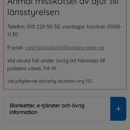
Anmäl misskötsel av djur till 
länsstyrelsen
Telefon: 010 224 50 50, vardagar klockan 09.00- 
11.30
E-post: 
vastragotaland@lansstyrelsen.se
Vid akuta fall under övrig tid hänvisas till 
polisens växel, 114 14.
Vid pågående allvarlig situation ring 112.
Blanketter, e-tjänster och övrig
information
.