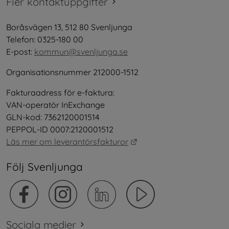
Fler kontaktuppgifter
Boråsvägen 13, 512 80 Svenljunga
Telefon: 0325-180 00
E-post: 
kommun@svenljunga.se
Organisationsnummer 212000-1512
Fakturaadress för e-faktura:
VAN-operatör InExchange
GLN-kod: 7362120001514
PEPPOL-ID 0007:2120001512
Länk till annan webbplat
Läs mer om leverantörsfakturor
Följ Svenljunga
Sociala medier