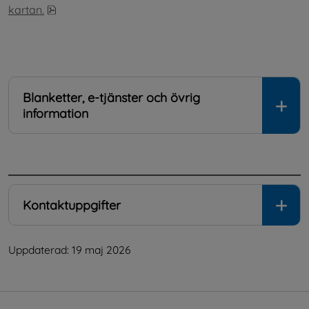
pdf, 13 MB.
kartan.
Blanketter, e-tjänster och övrig
information
.
Kontaktuppgifter
Uppdaterad: 
19 maj 2026