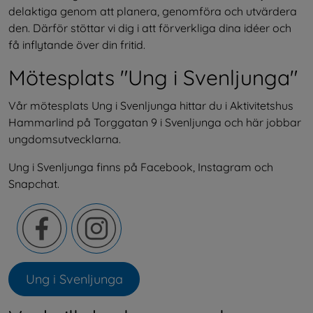
delaktiga genom att planera, genomföra och utvärdera 
den. Därför stöttar vi dig i att förverkliga dina idéer och 
få inflytande över din fritid.
Mötesplats "Ung i Svenljunga"
Vår mötesplats Ung i Svenljunga hittar du i Aktivitetshus 
Hammarlind på Torggatan 9 i Svenljunga och här jobbar 
ungdomsutvecklarna.
Ung i Svenljunga finns på Facebook, Instagram och 
Snapchat.
Ung i Svenljunga