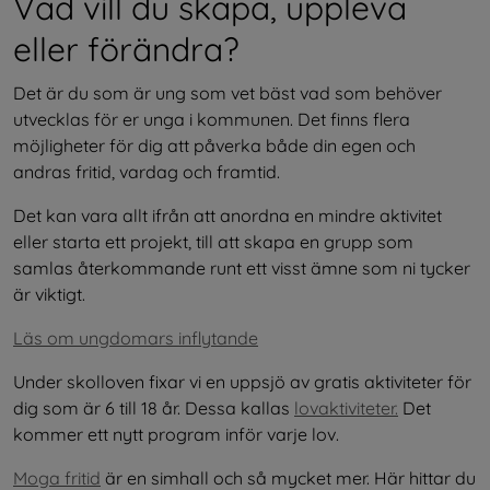
Vad vill du skapa, uppleva 
eller förändra?
Det är du som är ung som vet bäst vad som behöver 
utvecklas för er unga i kommunen. Det finns flera 
möjligheter för dig att påverka både din egen och 
andras fritid, vardag och framtid.
Det kan vara allt ifrån att anordna en mindre aktivitet 
eller starta ett projekt, till att skapa en grupp som 
samlas återkommande runt ett visst ämne som ni tycker 
är viktigt.
Läs om ungdomars inflytande
Under skolloven fixar vi en uppsjö av gratis aktiviteter för 
dig som är 6 till 18 år. Dessa kallas 
lovaktiviteter.
 Det 
kommer ett nytt program inför varje lov.
Moga fritid
 är en simhall och så mycket mer. Här hittar du 