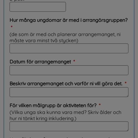
Hur många ungdomar är med i arrangörsgruppen?
(obligatorisk)
*
(de som är med och planerar arrangemanget, ni
måste vara minst två stycken)
(obligatorisk)
Datum för arrangemanget
*
(obli
Beskriv arrangemanget och varför ni vill göra det.
*
(obligatorisk)
För vilken målgrupp är aktiviteten för?
*
(Vilka unga ska kunna vara med? Skriv ålder och
hur ni tänkt kring inkludering.)