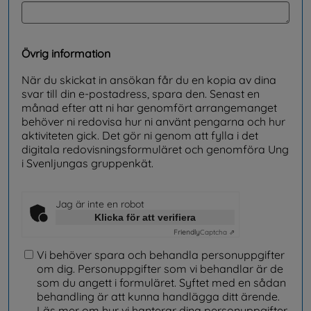
Övrig information
När du skickat in ansökan får du en kopia av dina
svar till din e-postadress, spara den. Senast en
månad efter att ni har genomfört arrangemanget
behöver ni redovisa hur ni använt pengarna och hur
aktiviteten gick. Det gör ni genom att fylla i det
digitala redovisningsformuläret och genomföra Ung
i Svenljungas gruppenkät.
Jag är inte en robot
Klicka för att verifiera
Friendly
Captcha ⇗
Vi behöver spara och behandla personuppgifter
om dig. Personuppgifter som vi behandlar är de
som du angett i formuläret. Syftet med en sådan
behandling är att kunna handlägga ditt ärende.
Läs mer om hur vi hanterar dina personuppgifter