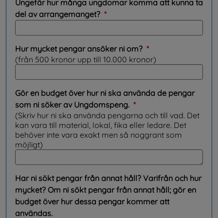
Ungefär hur många ungdomar komma att kunna ta
(obligatorisk)
del av arrangemanget?
*
(obligatorisk)
Hur mycket pengar ansöker ni om?
*
(från 500 kronor upp till 10.000 kronor)
Gör en budget över hur ni ska använda de pengar
(obligatorisk)
som ni söker av Ungdomspeng.
*
(Skriv hur ni ska använda pengarna och till vad. Det
kan vara till material, lokal, fika eller ledare. Det
behöver inte vara exakt men så noggrant som
möjligt)
Har ni sökt pengar från annat håll? Varifrån och hur
mycket? Om ni sökt pengar från annat håll; gör en
budget över hur dessa pengar kommer att
användas.