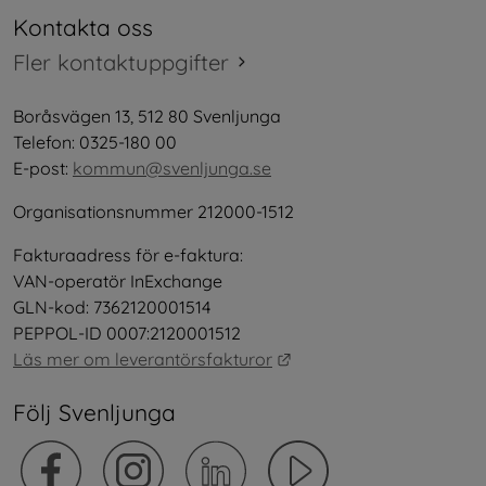
Kontakta oss
Fler kontaktuppgifter
Boråsvägen 13, 512 80 Svenljunga
Telefon: 0325-180 00
E-post: 
kommun@svenljunga.se
Organisationsnummer 212000-1512
Fakturaadress för e-faktura:
VAN-operatör InExchange
GLN-kod: 7362120001514
PEPPOL-ID 0007:2120001512
Länk till annan webbplat
Läs mer om leverantörsfakturor
Följ Svenljunga