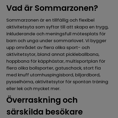
Vad är Sommarzonen?
Sommarzonen är en tillfällig och flexibel 
aktivitetsyta som syftar till att skapa en trygg, 
inkluderande och meningsfull mötesplats för 
barn och unga under sommarlovet. Vi bygger 
upp området av flera olika sport- och 
aktivitetsytor, bland annat pickleballbana, 
hoppbana för käpphästar, multisportplan för 
flera olika bollsporter, gatuschack, stort fia 
med knuff utomhuspingisbord, biljardbord, 
pysselhörna, aktivitetsytor för spontan träning 
eller lek och mycket mer.
Överraskning och 
särskilda besökare