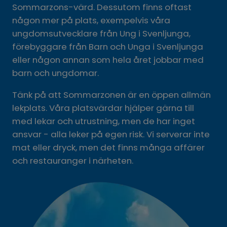
Sommarzons-värd. Dessutom finns oftast 
någon mer på plats, exempelvis våra 
ungdomsutvecklare från Ung i Svenljunga, 
förebyggare från Barn och Unga i Svenljunga 
eller någon annan som hela året jobbar med 
barn och ungdomar.
Tänk på att Sommarzonen är en öppen allmän 
lekplats. Våra platsvärdar hjälper gärna till 
med lekar och utrustning, men de har inget 
ansvar - alla leker på egen risk. Vi serverar inte 
mat eller dryck, men det finns många affärer 
och restauranger i närheten.