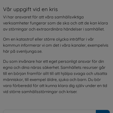
Vår uppgift vid en kris
Vi har ansvaret för att våra samhällsviktiga 
verksamheter fungerar som de ska och att de kan klara 
av störningar och extraordinära händelser i samhället.
Om en katastrof eller större olycka inträffar i vår 
kommun informerar vi om det i våra kanaler, exempelvis 
här på svenljunga.se.
Du som invånare har ett eget personligt ansvar för din 
egna och dina näras säkerhet. Samhällets resurser går 
till en början framför allt till att hjälpa svaga och utsatta 
människor, till exempel äldre, sjuka och barn. Du bör 
vara förberedd för att kunna klara dig själv under en tid 
vid större samhällsstörningar och kriser.