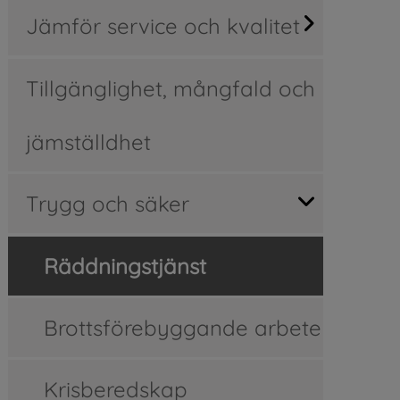
Jämför service och kvalitet
Tillgänglighet, mångfald och
jämställdhet
Trygg och säker
Räddningstjänst
Brottsförebyggande arbete
Krisberedskap