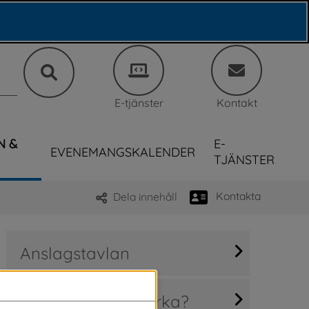
E-tjänster
Kontakt
N &
E-
EVENEMANGSKALENDER
TJÄNSTER
Kontakta
Dela innehåll
Anslagstavlan
Hur kan jag påverka?