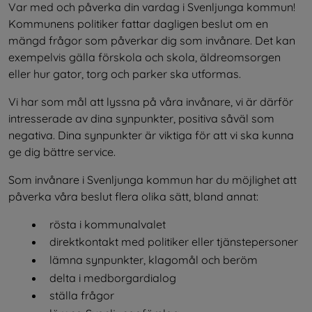
Var med och påverka din vardag i Svenljunga kommun! 
Kommunens politiker fattar dagligen beslut om en 
mängd frågor som påverkar dig som invånare. Det kan 
exempelvis gälla förskola och skola, äldreomsorgen 
eller hur gator, torg och parker ska utformas.
Vi har som mål att lyssna på våra invånare, vi är därför 
intresserade av dina synpunkter, positiva såväl som 
negativa. Dina synpunkter är viktiga för att vi ska kunna 
ge dig bättre service.
Som invånare i Svenljunga kommun har du möjlighet att 
påverka våra beslut flera olika sätt, bland annat:
rösta i kommunalvalet
direktkontakt med politiker eller tjänstepersoner
lämna synpunkter, klagomål och beröm
delta i medborgardialog
ställa frågor