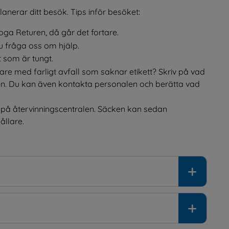
nerar ditt besök. Tips inför besöket:
Moga Returen, då går det fortare.
u fråga oss om hjälp.
 som är tungt.
are med farligt avfall som saknar etikett? Skriv på vad 
en. Du kan även kontakta personalen och berätta vad 
er på återvinningscentralen. Säcken kan sedan 
ållare.