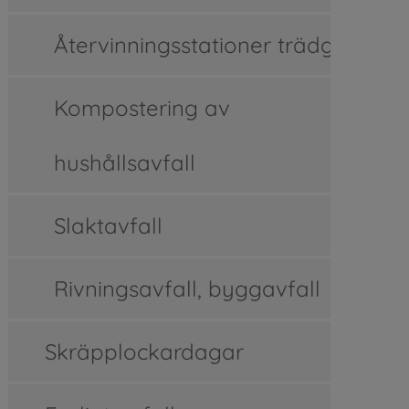
Återvinningsstationer trädgård
Kompostering av
hushållsavfall
Slaktavfall
Rivningsavfall, byggavfall
Skräpplockardagar