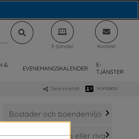
E-tjänster
Kontakt
N &
E-
EVENEMANGSKALENDER
TJÄNSTER
Kontakta
Dela innehåll
Bostäder och boendemiljö
Bygga nytt, ändra eller riva