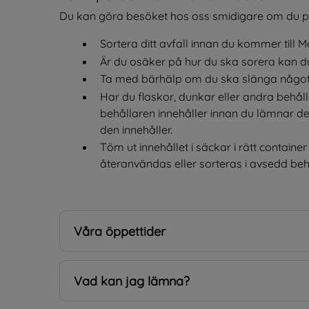
Du kan göra besöket hos oss smidigare om du pla
Sortera ditt avfall innan du kommer till 
Är du osäker på hur du ska sorera kan d
Ta med bärhälp om du ska slänga något
Har du flaskor, dunkar eller andra behåll
behållaren innehåller innan du lämnar d
den innehåller.
Töm ut innehållet i säckar i rätt contain
återanvändas eller sorteras i avsedd beh
Våra öppettider
Vad kan jag lämna?