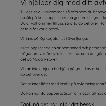
Vi hjälper dig med ditt avf
Till oss är du välkommen så ofta som du behöver 
besök på kretsloppscentralen genom din grundavgif
Du är välkommen till oss så ofta du behöver. Ha
betala för varje besök.
Vi finns på Kyrkogatan 33 i Svenljunga.
Kretsloppscentralen är bemannad och personalen 
frågor om varför avfallet sorteras som det gör o
det på Moga Returen.
Vi kan inte erbjuda bärhjälp på grund av arbetsri
du behöver det. 
Det är inte tillåtet med lastbil på avlämningsomr
Du kan hämta papperspåsar för matavfall hos o
Tänk på det här inför ditt besök