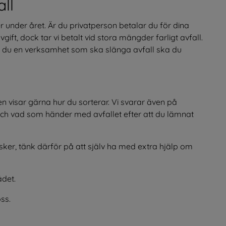
all
under året. Är du privatperson betalar du för dina 
t, dock tar vi betalt vid stora mängder farligt avfall. 
r du en verksamhet som ska slänga avfall ska du 
visar gärna hur du sorterar. Vi svarar även på 
ch vad som händer med avfallet efter att du lämnat 
sker, tänk därför på att själv ha med extra hjälp om 
ådet.
ss.