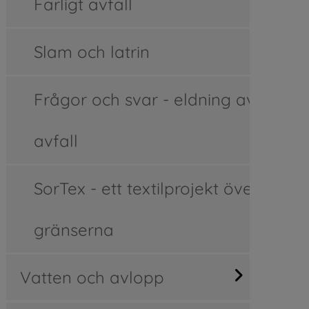
Farligt avfall
Slam och latrin
Frågor och svar - eldning av
avfall
SorTex - ett textilprojekt över
gränserna
Vatten och avlopp