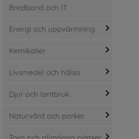
Bredband och IT
Energi och uppvärmning
Kemikalier
Livsmedel och hälsa
Djur och lantbruk
Naturvård och parker
Torg och allmänna platser