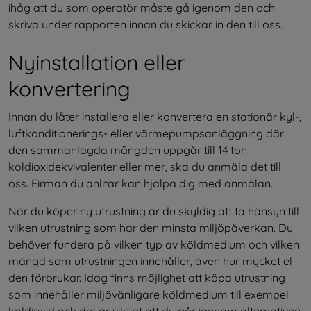
ihåg att du som operatör måste gå igenom den och 
skriva under rapporten innan du skickar in den till oss.
Nyinstallation eller 
konvertering
Innan du låter installera eller konvertera en stationär kyl-, 
luftkonditionerings- eller värmepumpsanläggning där 
den sammanlagda mängden uppgår till 14 ton 
koldioxidekvivalenter eller mer, ska du anmäla det till 
oss. Firman du anlitar kan hjälpa dig med anmälan.
När du köper ny utrustning är du skyldig att ta hänsyn till 
vilken utrustning som har den minsta miljöpåverkan. Du 
behöver fundera på vilken typ av köldmedium och vilken 
mängd som utrustningen innehåller, även hur mycket el 
den förbrukar. Idag finns möjlighet att köpa utrustning 
som innehåller miljövänligare köldmedium till exempel 