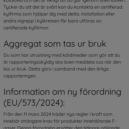
koldioxid och det är viktigt att du går igenom alternativen. 
Tycker du att det är svårt kan du kontakta en certifierad 
kylfirma som hjälper dig med detta. Installation eller 
andra ingrepp i kylkretsen får bara utföras av 
certifierade kylfirmor.
Aggregat som tas ur bruk
Du som har utrustning med köldmedier som gör att du 
är rapporteringsskyldig ska även meddela oss när den 
tas ur bruk. Detta görs i samband med den årliga 
rapporteringen.
Information om ny förordning 
(EU/573/2024):
Från den 11 mars 2024 träder nya regler i kraft som 
innebär strängare krav för produkter innehållande F-
gaser. Denna förordning ersätter den tidigare gällande 