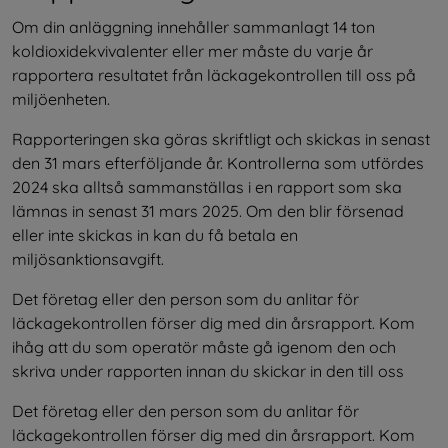
Om din anläggning innehåller sammanlagt 14 ton 
koldioxidekvivalenter eller mer måste du varje år 
rapportera resultatet från läckagekontrollen till oss på 
miljöenheten.
Rapporteringen ska göras skriftligt och skickas in senast 
den 31 mars efterföljande år. Kontrollerna som utfördes 
2024 ska alltså sammanställas i en rapport som ska 
lämnas in senast 31 mars 2025. Om den blir försenad 
eller inte skickas in kan du få betala en 
miljösanktionsavgift.
Det företag eller den person som du anlitar för 
läckagekontrollen förser dig med din årsrapport. Kom 
ihåg att du som operatör måste gå igenom den och 
skriva under rapporten innan du skickar in den till oss
Det företag eller den person som du anlitar för 
läckagekontrollen förser dig med din årsrapport. Kom 