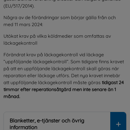
(EU/517/2014).
Några av de förändringar som börjar gälla från och 
med 11 mars 2024:
Utökat krav på vilka köldmedier som omfattas av 
läckagekontroll
Förändrat krav på läckagekontroll vid läckage 
”uppföljande läckagekontroll”. Som tidigare finns kravet 
på att en uppföljande läckagekontroll skall göras när 
reparation eller läckage utförs. Det nya kravet innebär 
att uppföljande läckagekontroll måste göras 
tidigast 24 
timmar efter reperationsåtgärd men inte senare än 1 
månad. 
Blanketter, e-tjänster och övrig
information