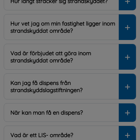
Hur långt sträcker sig strandskyddet?
Hur vet jag om min fastighet ligger inom
strandskyddat område?
Vad är förbjudet att göra inom
strandskyddat område?
Kan jag få dispens från
strandskyddslagstiftningen?
När kan man få en dispens?
Vad är ett LIS- område?