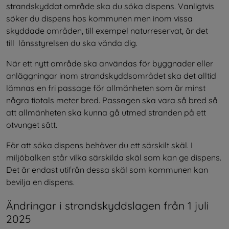
strandskyddat område ska du söka dispens. Vanligtvis 
söker du dispens hos kommunen men inom vissa 
skyddade områden, till exempel naturreservat, är det 
till  länsstyrelsen du ska vända dig.
När ett nytt område ska användas för byggnader eller 
anläggningar inom strandskyddsområdet ska det alltid 
lämnas en fri passage för allmänheten som är minst 
några tiotals meter bred. Passagen ska vara så bred så 
att allmänheten ska kunna gå utmed stranden på ett 
otvunget sätt.
För att söka dispens behöver du ett särskilt skäl. I 
miljöbalken står vilka särskilda skäl som kan ge dispens. 
Det är endast utifrån dessa skäl som kommunen kan 
bevilja en dispens.
Ändringar i strandskyddslagen från 1 juli 
2025