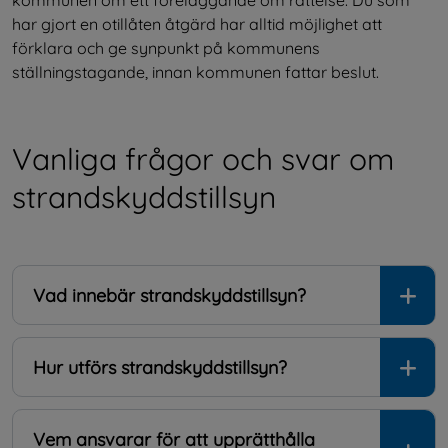
kommunen om ett föreläggande om rättelse. Du som 
har gjort en otillåten åtgärd har alltid möjlighet att 
förklara och ge synpunkt på kommunens 
ställningstagande, innan kommunen fattar beslut.
Vanliga frågor och svar om 
strandskyddstillsyn
Vad innebär strandskyddstillsyn?
Hur utförs strandskyddstillsyn?
Vem ansvarar för att upprätthålla