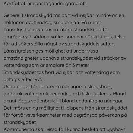
Kortfattat innebär lagändringarna att:
Generellt strandskydd tas bort vid insjöar mindre än en 
hektar och vattendrag smalare än två meter. 
Länsstyrelsen ska kunna införa strandskydd för 
områden vid sådana vatten som har särskild betydelse 
för att säkerställa något av strandskyddets syften.
Länsstyrelsen ges möjlighet att under vissa 
omständigheter upphäva strandskyddet vid sträckor av 
vattendrag som är smalare än 3 meter.
Strandskyddet tas bort vid sjöar och vattendrag som 
anlagts efter 1975.
Undantaget för de areella näringarna skogsbruk, 
jordbruk, vattenbruk, rennäring och fiske justeras. Bland 
annat läggs vattenbruk till bland undantagna näringar.
Det införs en ny möjlighet till dispens från strandskyddet 
för förvärvsverksamheter med begränsad påverkan på 
strandskyddet.
Kommunerna ska i vissa fall kunna besluta att upphävt 