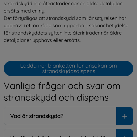
strandskydd inte återinträder när en äldre detaljplan 
ersätts med en ny.
Det förtydligas att strandskydd som länsstyrelsen har 
upphävt i ett område som uppenbart saknar betydelse 
för strandskyddets syften inte återinträder när äldre 
detaljplaner upphävs eller ersätts.
Ladda ner blanketten för ansökan om
Öppnas i nytt fönster.
strandskyddsdispens
Vanliga frågor och svar om 
strandskydd och dispens
Vad är strandskydd?