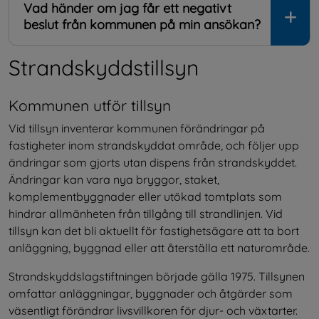
Vad händer om jag får ett negativt
beslut från kommunen på min ansökan?
Strandskyddstillsyn
Kommunen utför tillsyn
Vid tillsyn inventerar kommunen förändringar på 
fastigheter inom strandskyddat område, och följer upp 
ändringar som gjorts utan dispens från strandskyddet. 
Ändringar kan vara nya bryggor, staket, 
komplementbyggnader eller utökad tomtplats som 
hindrar allmänheten från tillgång till strandlinjen. Vid 
tillsyn kan det bli aktuellt för fastighetsägare att ta bort 
anläggning, byggnad eller att återställa ett naturområde.
Strandskyddslagstiftningen började gälla 1975. Tillsynen 
omfattar anläggningar, byggnader och åtgärder som 
väsentligt förändrar livsvillkoren för djur- och växtarter.