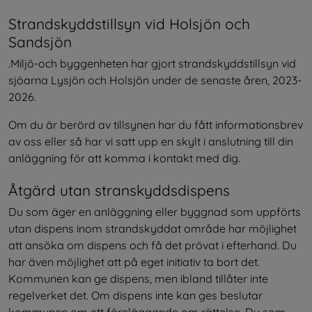
Strandskyddstillsyn vid Holsjön och 
Sandsjön
.Miljö-och byggenheten har gjort strandskyddstillsyn vid 
sjöarna Lysjön och Holsjön under de senaste åren, 2023-
2026.
Om du är berörd av tillsynen har du fått informationsbrev 
av oss eller så har vi satt upp en skylt i anslutning till din 
anläggning för att komma i kontakt med dig.
Åtgärd utan stranskyddsdispens
Du som äger en anläggning eller byggnad som uppförts 
utan dispens inom strandskyddat område har möjlighet 
att ansöka om dispens och få det prövat i efterhand. Du 
har även möjlighet att på eget initiativ ta bort det. 
Kommunen kan ge dispens, men ibland tillåter inte 
regelverket det. Om dispens inte kan ges beslutar 