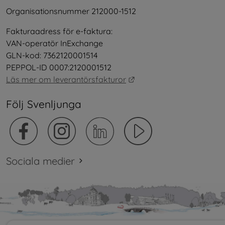
Organisationsnummer 212000-1512
Fakturaadress för e-faktura:
VAN-operatör InExchange
GLN-kod: 7362120001514
PEPPOL-ID 0007:2120001512
Länk till annan webbplat
Läs mer om leverantörsfakturor
Följ Svenljunga
Sociala medier