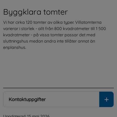
Byggklara tomter
Vi har cirka 120 tomter av olika typer. Villatomterna 
varierar i storlek - allt från 800 kvadratmeter till 1 500 
kvadratmeter - på vissa tomter passar det med 
sluttningshus medan andra inte tillåter annat än 
enplanshus.
.
Kontaktuppgifter
Uppdaterad: 
15 maj 2026