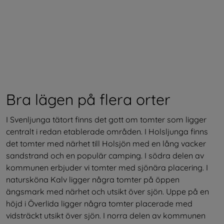
Bra lägen på flera orter
I Svenljunga tätort finns det gott om tomter som ligger 
centralt i redan etablerade områden. I Holsljunga finns 
det tomter med närhet till Holsjön med en lång vacker 
sandstrand och en populär camping. I södra delen av 
kommunen erbjuder vi tomter med sjönära placering. I 
natursköna Kalv ligger några tomter på öppen 
ängsmark med närhet och utsikt över sjön. Uppe på en 
höjd i Överlida ligger några tomter placerade med 
vidsträckt utsikt över sjön. I norra delen av kommunen 