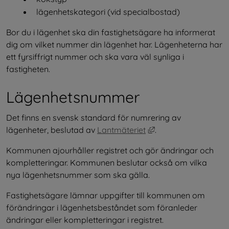
lägenhetskategori (vid specialbostad)
Bor du i lägenhet ska din fastighetsägare ha informerat 
dig om vilket nummer din lägenhet har. Lägenheterna har 
ett fyrsiffrigt nummer och ska vara väl synliga i 
fastigheten.
Lägenhetsnummer
Det finns en svensk standard för numrering av 
Länk till annan webb
lägenheter, beslutad av 
Lantmäteriet
.
Kommunen ajourhåller registret och gör ändringar och 
kompletteringar. Kommunen beslutar också om vilka 
nya lägenhetsnummer som ska gälla.
Fastighetsägare lämnar uppgifter till kommunen om 
förändringar i lägenhetsbeståndet som föranleder 
ändringar eller kompletteringar i registret. 