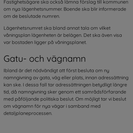
Fastighetsägare ska också lämna förslag till kommunen 
om nya lägenhetsnummer. Boende ska blir informerade 
om de beslutade numren.
Lägenhetsnumret ska bland annat tala om vilket 
våningsplan lägenheten är belägen. Det ska även visa 
var bostaden ligger på våningsplanet.
Gatu- och vägnamn
Ibland är det nödvändigt att först besluta om ny 
namngivning av gata, väg eller plats, innan adressättning 
kan ske. I dessa fall tar adressättningen betydligt längre 
tid, då namngivning sker genom ett samrådsförfarande 
med påföljande politiska beslut. Om möjligt tar vi beslut 
om vägnamn för nya vägar i samband med 
detaljplaneprocessen.