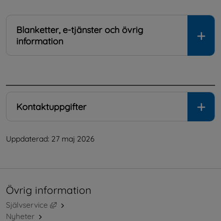
Blanketter, e-tjänster och övrig
information
.
Kontaktuppgifter
Uppdaterad: 
27 maj 2026
Övrig information
Länk till annan webbplats, öppnas i nytt fönster.
Självservice
Nyheter