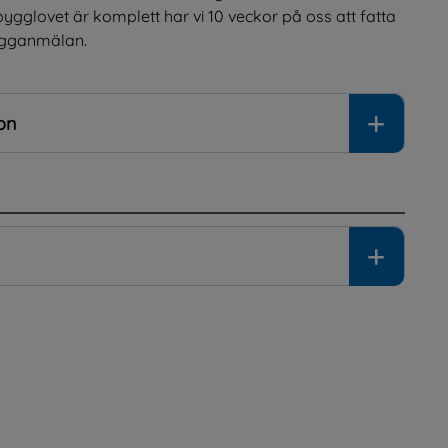
ygglovet är komplett har vi 10 veckor på oss att fatta 
bygganmälan.
on