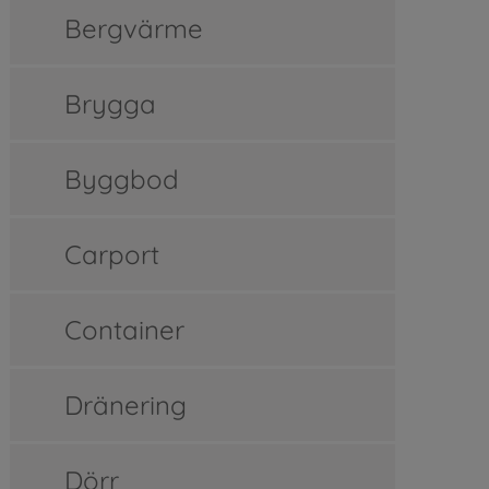
Bergvärme
Brygga
Byggbod
Carport
Container
Dränering
Dörr