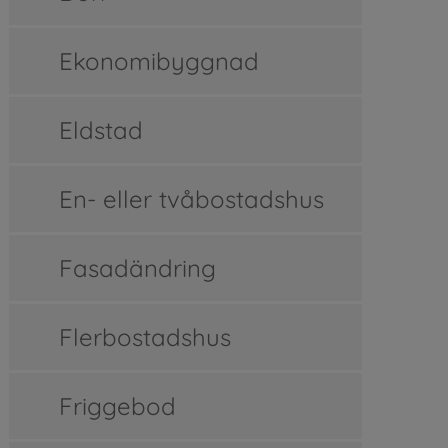
Ekonomibyggnad
Eldstad
En- eller tvåbostadshus
Fasadändring
Flerbostadshus
Friggebod