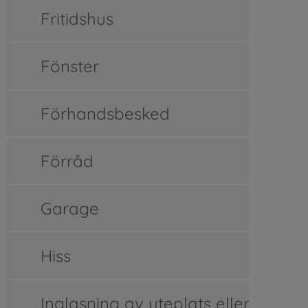
Fritidshus
Fönster
Förhandsbesked
Förråd
Garage
Hiss
Inglasning av uteplats eller