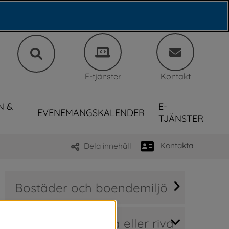
E-tjänster
Kontakt
N &
E-
EVENEMANGSKALENDER
TJÄNSTER
Kontakta
Dela innehåll
Bostäder och boendemiljö
Bygga nytt, ändra eller riva