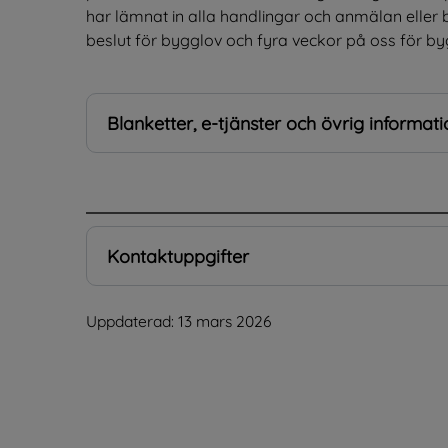
har lämnat in alla handlingar och anmälan eller b
beslut för bygglov och fyra veckor på oss för 
Blanketter, e-tjänster och övrig informati
.
Kontaktuppgifter
Uppdaterad: 
13 mars 2026