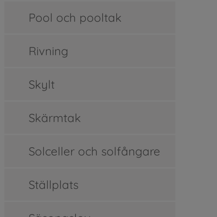
Pool och pooltak
Rivning
Skylt
Skärmtak
Solceller och solfångare
Ställplats