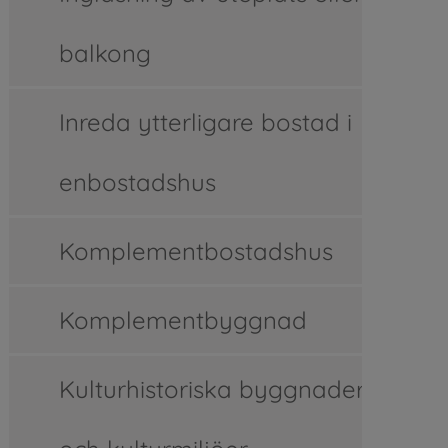
balkong
Inreda ytterligare bostad i
enbostadshus
Komplementbostadshus
Komplementbyggnad
Kulturhistoriska byggnader