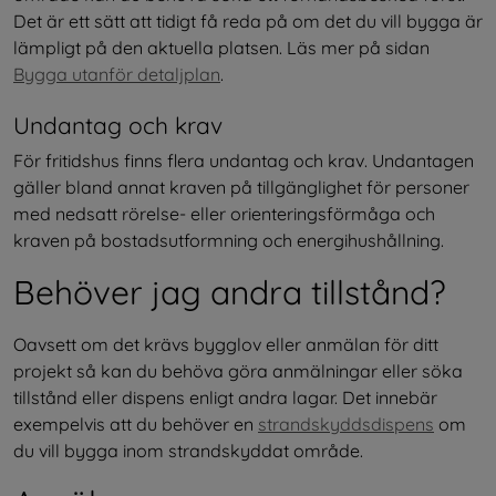
Det är ett sätt att tidigt få reda på om det du vill bygga är 
lämpligt på den aktuella platsen. Läs mer på sidan 
Bygga utanför detaljplan
.
Undantag och krav
För fritidshus finns flera undantag och krav. Undantagen 
gäller bland annat kraven på tillgänglighet för personer 
med nedsatt rörelse- eller orienteringsförmåga och 
kraven på bostadsutformning och energihushållning.
Behöver jag andra tillstånd?
Oavsett om det krävs bygglov eller anmälan för ditt 
projekt så kan du behöva göra anmälningar eller söka 
tillstånd eller dispens enligt andra lagar. Det innebär 
exempelvis att du behöver en 
strandskyddsdispens
 om 
du vill bygga inom strandskyddat område.