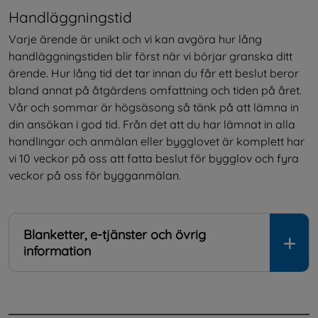
Handläggningstid
Varje ärende är unikt och vi kan avgöra hur lång 
handläggningstiden blir först när vi börjar granska ditt 
ärende. Hur lång tid det tar innan du får ett beslut beror 
bland annat på åtgärdens omfattning och tiden på året. 
Vår och sommar är högsäsong så tänk på att lämna in 
din ansökan i god tid. Från det att du har lämnat in alla 
handlingar och anmälan eller bygglovet är komplett har 
vi 10 veckor på oss att fatta beslut för bygglov och fyra 
veckor på oss för bygganmälan.
Blanketter, e-tjänster och övrig
information
.