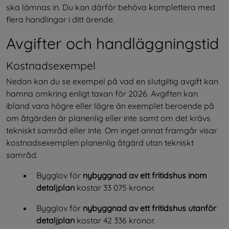
ska lämnas in. Du kan därför behöva komplettera med 
flera handlingar i ditt ärende.
Avgifter och handläggningstid
Kostnadsexempel
Nedan kan du se exempel på vad en slutgiltig avgift kan 
hamna omkring enligt taxan för 2026. Avgiften kan 
ibland vara högre eller lägre än exemplet beroende på 
om åtgärden är planenlig eller inte samt om det krävs 
tekniskt samråd eller inte. Om inget annat framgår visar 
kostnadsexemplen planenlig åtgärd utan tekniskt 
samråd.
Bygglov för 
nybyggnad av ett fritidshus
inom 
detaljplan
 kostar 33 075 kronor.
Bygglov för 
nybyggnad av ett fritidshus utanför 
detaljplan
 kostar 42 336 kronor.