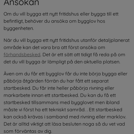
Ansökan
Om du vill bygga ett nytt fritidshus eller bygga till ett 
befintligt, behöver du ansöka om bygglov hos 
byggenheten.
När du vill bygga ett nytt fritidshus utanför detaljplanerat 
område kan det vara bra att först ansöka om 
förhandsbesked
. Det är ett sätt att tidigt få reda på om 
det du vill bygga är lämpligt på den aktuella platsen.
Även om du får ett bygglov får du inte börja bygga eller 
påbörja åtgärden förrän du har fått ett separat 
startbesked. Du får inte heller påbörja rivning eller 
markarbete innan ett startbesked. Du kan du få ett 
startbesked tillsammans med bygglovet men ibland 
måste vi först ha ett tekniskt samråd. . Ett startbesked 
kan också krävas i samband med rivning eller marklov. 
Det är alltid viktigt att läsa besluten noga så du vet vad 
som förväntas av dig.