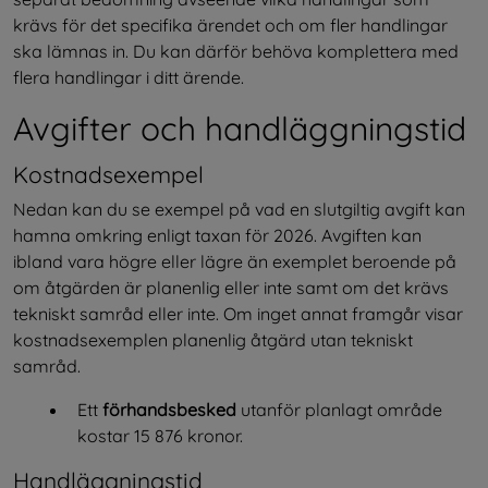
krävs för det specifika ärendet och om fler handlingar 
ska lämnas in. Du kan därför behöva komplettera med 
flera handlingar i ditt ärende.
Avgifter och handläggningstid
Kostnadsexempel
Nedan kan du se exempel på vad en slutgiltig avgift kan 
hamna omkring enligt taxan för 2026. Avgiften kan 
ibland vara högre eller lägre än exemplet beroende på 
om åtgärden är planenlig eller inte samt om det krävs 
tekniskt samråd eller inte. Om inget annat framgår visar 
kostnadsexemplen planenlig åtgärd utan tekniskt 
samråd.
Ett 
förhandsbesked 
utanför planlagt område 
kostar 15 876 kronor.
Handläggningstid