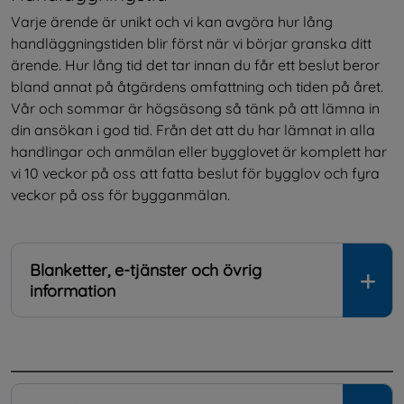
Varje ärende är unikt och vi kan avgöra hur lång 
handläggningstiden blir först när vi börjar granska ditt 
ärende. Hur lång tid det tar innan du får ett beslut beror 
bland annat på åtgärdens omfattning och tiden på året. 
Vår och sommar är högsäsong så tänk på att lämna in 
din ansökan i god tid. Från det att du har lämnat in alla 
handlingar och anmälan eller bygglovet är komplett har 
vi 10 veckor på oss att fatta beslut för bygglov och fyra 
veckor på oss för bygganmälan.
Blanketter, e-tjänster och övrig
information
.