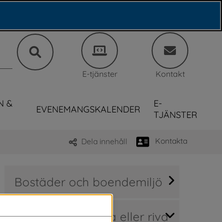
E-tjänster
Kontakt
N &
E-
EVENEMANGSKALENDER
TJÄNSTER
Kontakta
Dela innehåll
Bostäder och boendemiljö
Bygga nytt, ändra eller riva