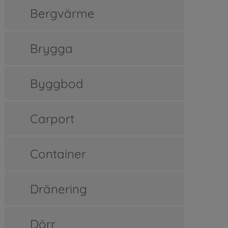
Bergvärme
Brygga
Byggbod
Carport
Container
Dränering
Dörr