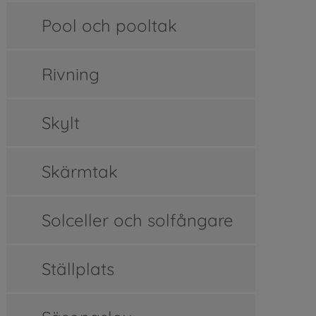
Pool och pooltak
Rivning
Skylt
Skärmtak
Solceller och solfångare
Ställplats