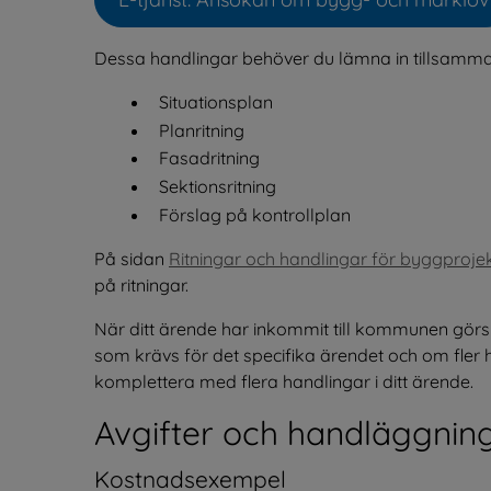
Öppnas i nytt fönster
Dessa handlingar behöver du lämna in tillsamm
Situationsplan
Planritning
Fasadritning
Sektionsritning
Förslag på kontrollplan
På sidan 
Ritningar och handlingar för byggproje
på ritningar.
När ditt ärende har inkommit till kommunen gör
som krävs för det specifika ärendet och om fler 
komplettera med flera handlingar i ditt ärende.
Avgifter och handläggning
Kostnadsexempel