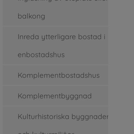
balkong
Inreda ytterligare bostad i
enbostadshus
Komplementbostadshus
Komplementbyggnad
Kulturhistoriska byggnader