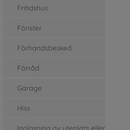
Fritidshus
Fönster
Förhandsbesked
Förråd
Garage
Hiss
Inglasning av uteplats eller