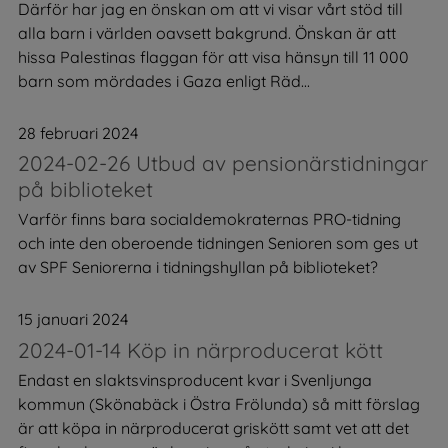
Därför har jag en önskan om att vi visar vårt stöd till
alla barn i världen oavsett bakgrund. Önskan är att
hissa Palestinas flaggan för att visa hänsyn till 11 000
barn som mördades i Gaza enligt Räd...
28 februari 2024
2024-02-26 Utbud av pensionärstidningar
på biblioteket
Varför finns bara socialdemokraternas PRO-tidning
och inte den oberoende tidningen Senioren som ges ut
av SPF Seniorerna i tidningshyllan på biblioteket?
15 januari 2024
2024-01-14 Köp in närproducerat kött
Endast en slaktsvinsproducent kvar i Svenljunga
kommun (Skönabäck i Östra Frölunda) så mitt förslag
är att köpa in närproducerat griskött samt vet att det