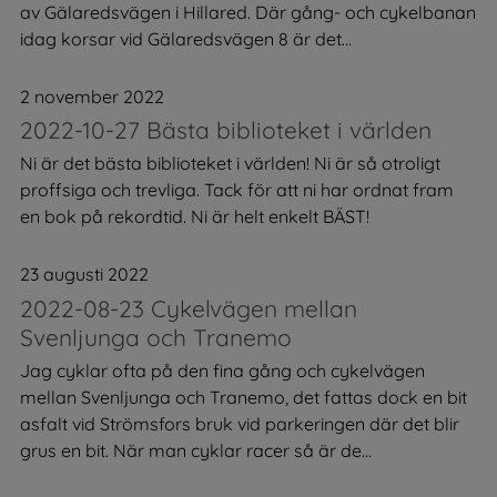
av Gälaredsvägen i Hillared. Där gång- och cykelbanan
idag korsar vid Gälaredsvägen 8 är det...
2 november 2022
2022-10-27 Bästa biblioteket i världen
Ni är det bästa biblioteket i världen! Ni är så otroligt
proffsiga och trevliga. Tack för att ni har ordnat fram
en bok på rekordtid. Ni är helt enkelt BÄST!
23 augusti 2022
2022-08-23 Cykelvägen mellan
Svenljunga och Tranemo
Jag cyklar ofta på den fina gång och cykelvägen
mellan Svenljunga och Tranemo, det fattas dock en bit
asfalt vid Strömsfors bruk vid parkeringen där det blir
grus en bit. När man cyklar racer så är de...