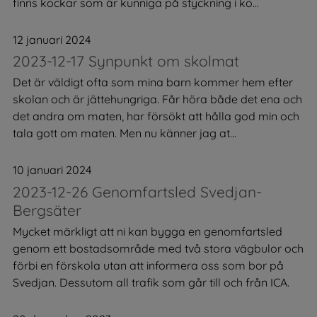
finns kockar som är kunniga på styckning i ko...
12 januari 2024
2023-12-17 Synpunkt om skolmat
Det är väldigt ofta som mina barn kommer hem efter
skolan och är jättehungriga. Får höra både det ena och
det andra om maten, har försökt att hålla god min och
tala gott om maten. Men nu känner jag at...
10 januari 2024
2023-12-26 Genomfartsled Svedjan-
Bergsäter
Mycket märkligt att ni kan bygga en genomfartsled
genom ett bostadsområde med två stora vägbulor och
förbi en förskola utan att informera oss som bor på
Svedjan. Dessutom all trafik som går till och från ICA.