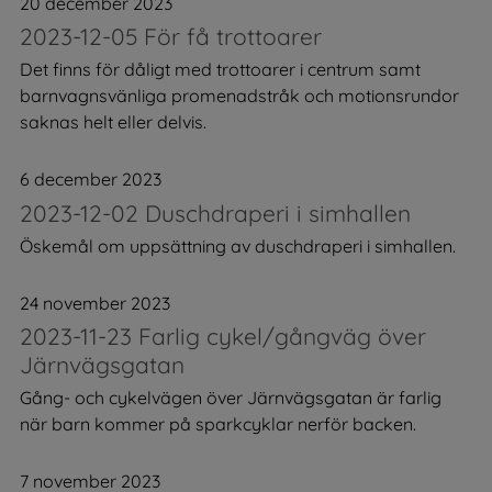
20 december 2023
2023-12-05 För få trottoarer
Det finns för dåligt med trottoarer i centrum samt
barnvagnsvänliga promenadstråk och motionsrundor
saknas helt eller delvis.
6 december 2023
2023-12-02 Duschdraperi i simhallen
Öskemål om uppsättning av duschdraperi i simhallen.
24 november 2023
2023-11-23 Farlig cykel/gångväg över
Järnvägsgatan
Gång- och cykelvägen över Järnvägsgatan är farlig
när barn kommer på sparkcyklar nerför backen.
7 november 2023