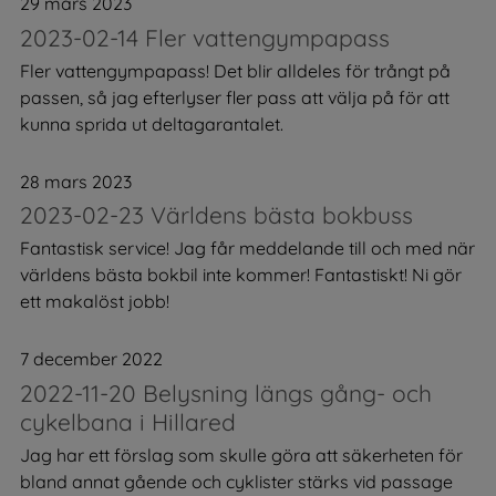
29 mars 2023
2023-02-14 Fler vattengympapass
Fler vattengympapass! Det blir alldeles för trångt på
passen, så jag efterlyser fler pass att välja på för att
kunna sprida ut deltagarantalet.
28 mars 2023
2023-02-23 Världens bästa bokbuss
Fantastisk service! Jag får meddelande till och med när
världens bästa bokbil inte kommer! Fantastiskt! Ni gör
ett makalöst jobb!
7 december 2022
2022-11-20 Belysning längs gång- och
cykelbana i Hillared
Jag har ett förslag som skulle göra att säkerheten för
bland annat gående och cyklister stärks vid passage