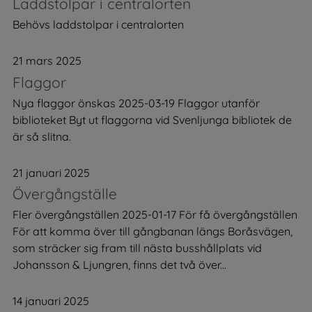
Laddstolpar i centralorten
Behövs laddstolpar i centralorten
21 mars 2025
Flaggor
Nya flaggor önskas 2025-03-19 Flaggor utanför
biblioteket Byt ut flaggorna vid Svenljunga bibliotek de
är så slitna.
21 januari 2025
Övergångställe
Fler övergångställen 2025-01-17 För få övergångställen
För att komma över till gångbanan längs Boråsvägen,
som sträcker sig fram till nästa busshållplats vid
Johansson & Ljungren, finns det två över...
14 januari 2025