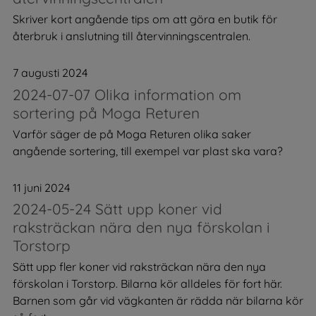
Skriver kort angående tips om att göra en butik för
återbruk i anslutning till återvinningscentralen.
7 augusti 2024
2024-07-07 Olika information om
sortering på Moga Returen
Varför säger de på Moga Returen olika saker
angående sortering, till exempel var plast ska vara?
11 juni 2024
2024-05-24 Sätt upp koner vid
raksträckan nära den nya förskolan i
Torstorp
Sätt upp fler koner vid raksträckan nära den nya
förskolan i Torstorp. Bilarna kör alldeles för fort här.
Barnen som går vid vägkanten är rädda när bilarna kör