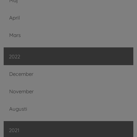
Maj
April
Mars
2022
December
November
Augusti
2021