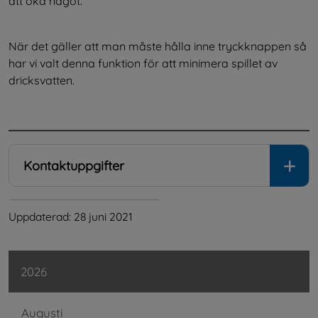
att öka något.
När det gäller att man måste hålla inne tryckknappen så 
har vi valt denna funktion för att minimera spillet av 
dricksvatten.
.
Kontaktuppgifter
Uppdaterad: 
28 juni 2021
2026
Augusti