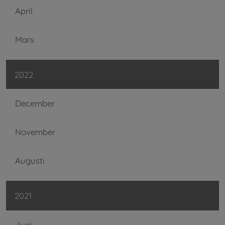
April
Mars
2022
December
November
Augusti
2021
Juni