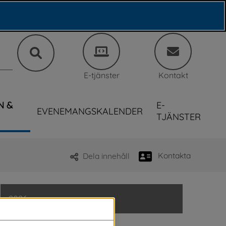
E-tjänster
Kontakt
N &
E-
EVENEMANGSKALENDER
TJÄNSTER
Kontakta
Dela innehåll
2026