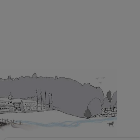
plats.