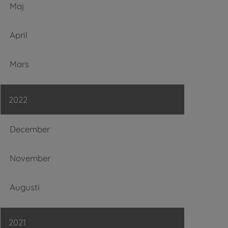
Maj
April
Mars
2022
December
November
Augusti
2021