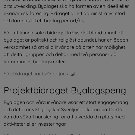
orts utveckling. Byalaget ska ha formen av en ideell eller 
ekonomisk förening. Bidraget är ett administrativt stöd 
och lämnas till ett byalag per ort/by.
För att kunna söka bidraget krävs det bland annat att 
byalaget är politiskt och religiöst obundet, har en öppen 
verksamhet så att alla invånare på orten har möjlighet 
att delta i gruppen och deltar med två personer på 
kommunens byalagsmöten.
Länk till annan webbplats, 
Sök bidraget här i vår e-tjänst
Projektbidraget Byalagspeng
Byalagen och våra invånare visar ett stort engagemang 
och detta är viktigt tycker Svenljunga kommun. Därför 
kan du söka finansiering för att utveckla din plats med 
aktiviteter eller investeringar.